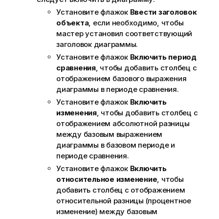
Установите флажок
Ввести заголовок
объекта
, если необходимо, чтобы
мастер установил соответствующий
заголовок диаграммы.
Установите флажок
Включить период
сравнения
, чтобы добавить столбец с
отображением базового выражения
диаграммы в периоде сравнения.
Установите флажок
Включить
изменения
, чтобы добавить столбец с
отображением абсолютной разницы
между базовым выражением
диаграммы в базовом периоде и
периоде сравнения.
Установите флажок
Включить
относительное изменение
, чтобы
добавить столбец с отображением
относительной разницы (процентное
изменение) между базовым