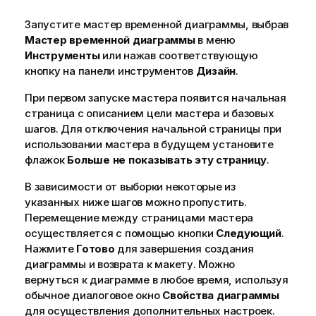
Запустите мастер временной диаграммы, выбрав
Мастер временной диаграммы
в меню
Инструменты
или нажав соответствующую
кнопку на панели инструментов
Дизайн
.
При первом запуске мастера появится начальная
страница с описанием цели мастера и базовых
шагов. Для отключения начальной страницы при
использовании мастера в будущем установите
флажок
Больше не показывать эту страницу
.
В зависимости от выборки некоторые из
указанных ниже шагов можно пропустить.
Перемещение между страницами мастера
осуществляется с помощью кнопки
Следующий
.
Нажмите
Готово
для завершения создания
диаграммы и возврата к макету. Можно
вернуться к диаграмме в любое время, используя
обычное диалоговое окно
Свойства диаграммы
для осуществления дополнительных настроек.