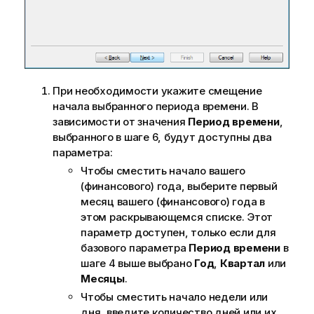
При необходимости укажите смещение
начала выбранного периода времени. В
зависимости от значения
Период времени
,
выбранного в шаге 6, будут доступны два
параметра:
Чтобы сместить начало вашего
(финансового) года, выберите первый
месяц вашего (финансового) года в
этом раскрывающемся списке. Этот
параметр доступен, только если для
базового параметра
Период времени
в
шаге 4 выше выбрано
Год
,
Квартал
или
Месяцы
.
Чтобы сместить начало недели или
дня, введите количество дней или их