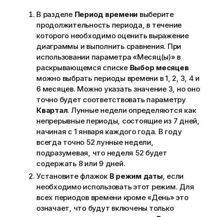
В разделе
Период времени
выберите
продолжительность периода, в течение
которого необходимо оценить выражение
диаграммы и выполнить сравнения. При
использовании параметра «Месяц(ы)» в
раскрывающемся списке
Выбор месяцев
можно выбрать периоды времени в 1, 2, 3, 4 и
6 месяцев. Можно указать значение 3, но оно
точно будет соответствовать параметру
Квартал
. Лунные недели определяются как
непрерывные периоды, состоящие из 7 дней,
начиная с 1 января каждого года. В году
всегда точно 52 лунные недели,
подразумевая, что неделя 52 будет
содержать 8 или 9 дней.
Установите флажок
В режим даты
, если
необходимо использовать этот режим. Для
всех периодов времени кроме «День» это
означает, что будут включены только