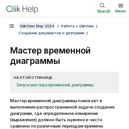
Search
Меню
QlikView May 2024
Работа с QlikView
Создание документов и диаграмм
Мастер временной
диаграммы
НА ЭТОЙ СТРАНИЦЕ
Запуск мастера временной диаграммы
Мастер временной диаграммы помогает в
выполнении распространенной задачи создания
диаграмм, где определенное измерение
(выражение) должно быть оценено и часто
сравнено по различным периодам времени.