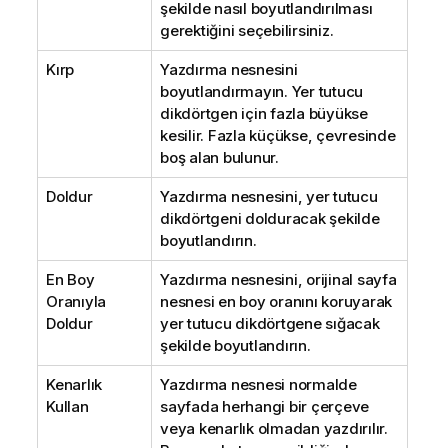
şekilde nasıl boyutlandırılması
gerektiğini seçebilirsiniz.
Kırp
Yazdırma nesnesini
boyutlandırmayın. Yer tutucu
dikdörtgen için fazla büyükse
kesilir. Fazla küçükse, çevresinde
boş alan bulunur.
Doldur
Yazdırma nesnesini, yer tutucu
dikdörtgeni dolduracak şekilde
boyutlandırın.
En Boy
Yazdırma nesnesini, orijinal sayfa
Oranıyla
nesnesi en boy oranını koruyarak
Doldur
yer tutucu dikdörtgene sığacak
şekilde boyutlandırın.
Kenarlık
Yazdırma nesnesi normalde
Kullan
sayfada herhangi bir çerçeve
veya kenarlık olmadan yazdırılır.