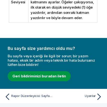
Seviyesi
katmanını ayarlar. Öğeler çakışıyorsa,
ilk olarak en düşük seviyedeki (1) öğe
yazdırılır, ardından sonraki katman
yazdırılır ve böyle devam eder.
Bu sayfa size yardımcı oldu mu?
Bu sayfa veya içeriği ile ilgili bir sorun; bir yazım
hatası, eksik bir adım veya teknik bir hata bulursanız
lütfen bize bildirin!
Geri bildiriminizi buradan iletin
Rapor Düzenleyicisi: Sayfa ayarları diyalog penceresi
Uyarılar