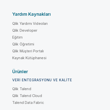
Yardım Kaynakları
Qlik Yardımı Videoları
Qlik Developer
Eğitim
Qlik Öğretimi
Qlik Müşteri Portalı
Kaynak Kütüphanesi
Ürünler
VERI ENTEGRASYONU VE KALITE
Qlik Talend
Qlik Talend Cloud
Talend Data Fabric