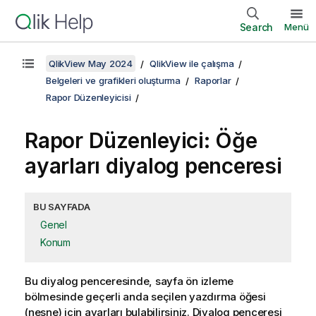
Search
Menü
QlikView May 2024
QlikView ile çalışma
Belgeleri ve grafikleri oluşturma
Raporlar
Rapor Düzenleyicisi
Rapor Düzenleyici: Öğe
ayarları diyalog penceresi
BU SAYFADA
Genel
Konum
Bu diyalog penceresinde, sayfa ön izleme
bölmesinde geçerli anda seçilen yazdırma öğesi
(nesne) için ayarları bulabilirsiniz. Diyalog penceresi