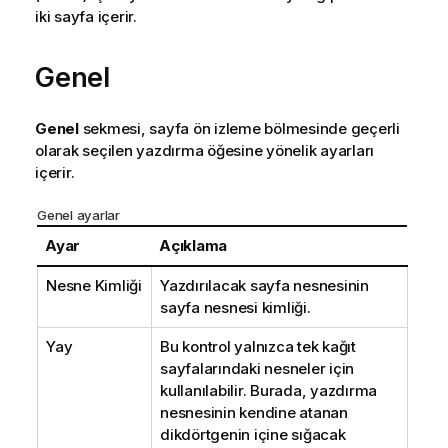
iki sayfa içerir.
Genel
Genel
sekmesi, sayfa ön izleme bölmesinde geçerli
olarak seçilen yazdırma öğesine yönelik ayarları
içerir.
Genel ayarlar
Ayar
Açıklama
Nesne Kimliği
Yazdırılacak sayfa nesnesinin
sayfa nesnesi kimliği.
Yay
Bu kontrol yalnızca tek kağıt
sayfalarındaki nesneler için
kullanılabilir. Burada, yazdırma
nesnesinin kendine atanan
dikdörtgenin içine sığacak