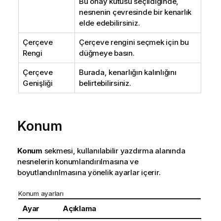
Bu onay kutusu seçildiğinde,
nesnenin çevresinde bir kenarlık
elde edebilirsiniz.
Çerçeve
Çerçeve rengini seçmek için bu
Rengi
düğmeye basın.
Çerçeve
Burada, kenarlığın kalınlığını
Genişliği
belirtebilirsiniz.
Konum
Konum
sekmesi, kullanılabilir yazdırma alanında
nesnelerin konumlandırılmasına ve
boyutlandırılmasına yönelik ayarlar içerir.
Konum ayarları
Ayar
Açıklama