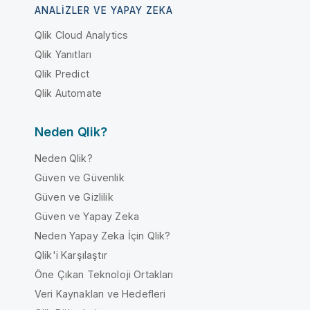
ANALIZLER VE YAPAY ZEKA
Qlik Cloud Analytics
Qlik Yanıtları
Qlik Predict
Qlik Automate
Neden Qlik?
Neden Qlik?
Güven ve Güvenlik
Güven ve Gizlilik
Güven ve Yapay Zeka
Neden Yapay Zeka İçin Qlik?
Qlik'i Karşılaştır
Öne Çıkan Teknoloji Ortakları
Veri Kaynakları ve Hedefleri