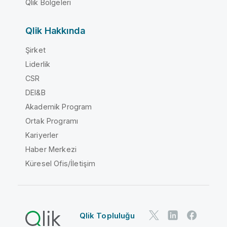
Qlik Bölgeleri
Qlik Hakkında
Şirket
Liderlik
CSR
DEI&B
Akademik Program
Ortak Programı
Kariyerler
Haber Merkezi
Küresel Ofis/İletişim
Qlik Topluluğu