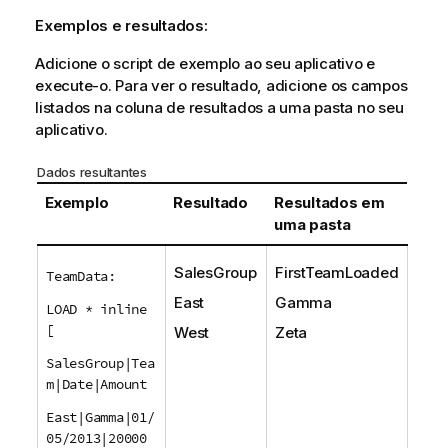
Exemplos e resultados:
Adicione o script de exemplo ao seu aplicativo e
execute-o. Para ver o resultado, adicione os campos
listados na coluna de resultados a uma pasta no seu
aplicativo.
Dados resultantes
Exemplo
Resultado
Resultados em
uma pasta
SalesGroup
FirstTeamLoaded
TeamData:
East
Gamma
LOAD * inline
[
West
Zeta
SalesGroup|Tea
m|Date|Amount
East|Gamma|01/
05/2013|20000