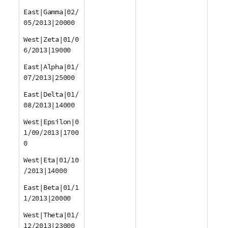
East|Gamma|02/
05/2013|20000
West|Zeta|01/0
6/2013|19000
East|Alpha|01/
07/2013|25000
East|Delta|01/
08/2013|14000
West|Epsilon|0
1/09/2013|1700
0
West|Eta|01/10
/2013|14000
East|Beta|01/1
1/2013|20000
West|Theta|01/
12/2013|23000