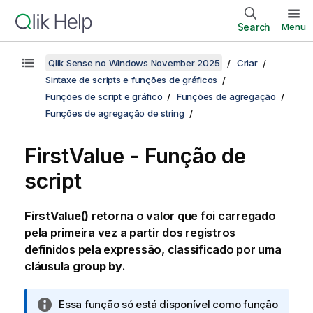
Search
Menu
Qlik Sense no Windows November 2025
Criar
Sintaxe de scripts e funções de gráficos
Funções de script e gráfico
Funções de agregação
Funções de agregação de string
FirstValue - Função de
script
FirstValue()
retorna o valor que foi carregado
pela primeira vez a partir dos registros
definidos pela expressão, classificado por uma
cláusula
group by
.
N
Essa função só está disponível como função