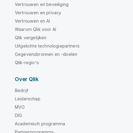
Vertrouwen en beveiliging
Vertrouwen en privacy
Vertrouwen en AI
Waarom Qlik voor AI
Qlik vergelijken
Uitgelichte technologiepartners
Gegevensbronnen en -doelen
Qlik-regio's
Over Qlik
Bedrijf
Leiderschap
MVO
DIG
Academisch programma
Partnerprogramma