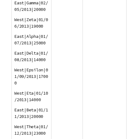
East|Gamma|02/
05/2013|20000
West|Zeta|01/0
6/2013|19000
East|Alpha|01/
07/2013|25000
East|Delta|01/
08/2013|14000
West|Epsilon|0
1/09/2013|1700
0
West|Eta|01/10
/2013|14000
East|Beta|01/1
1/2013|20000
West|Theta|01/
12/2013|23000