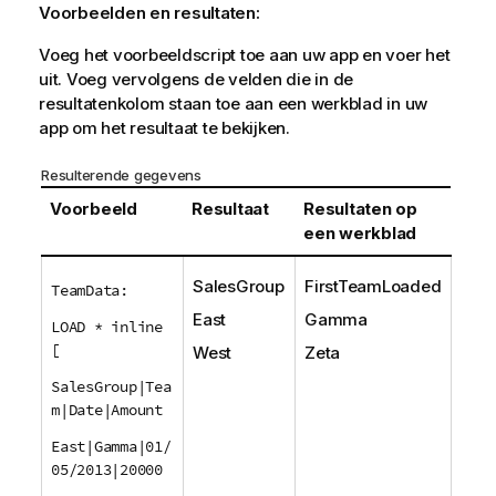
Voorbeelden en resultaten:
Voeg het voorbeeldscript toe aan uw app en voer het
uit. Voeg vervolgens de velden die in de
resultatenkolom staan toe aan een werkblad in uw
app om het resultaat te bekijken.
Resulterende gegevens
Voorbeeld
Resultaat
Resultaten op
een werkblad
SalesGroup
FirstTeamLoaded
TeamData:
East
Gamma
LOAD * inline
[
West
Zeta
SalesGroup|Tea
m|Date|Amount
East|Gamma|01/
05/2013|20000