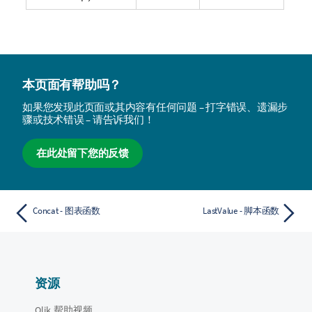
本页面有帮助吗？
如果您发现此页面或其内容有任何问题 – 打字错误、遗漏步
骤或技术错误 – 请告诉我们！
在此处留下您的反馈
Concat - 图表函数
LastValue - 脚本函数
资源
Qlik 帮助视频