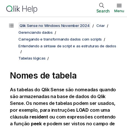
Search
Menu
Qlik Sense no Windows November 2024
Criar
Gerenciando dados
Carregando e transformando dados com scripts
Entendendo a sintaxe de script e as estruturas de dados
Tabelas lógicas
Nomes de tabela
As tabelas do
Qlik Sense
são nomeadas quando
são armazenadas na base de dados do
Qlik
Sense
. Os nomes de tabelas podem ser usados,
por exemplo, para instruções
LOAD
com uma
cláusula
resident
ou com expressões contendo
a função
peek
e podem ser vistos no campo de