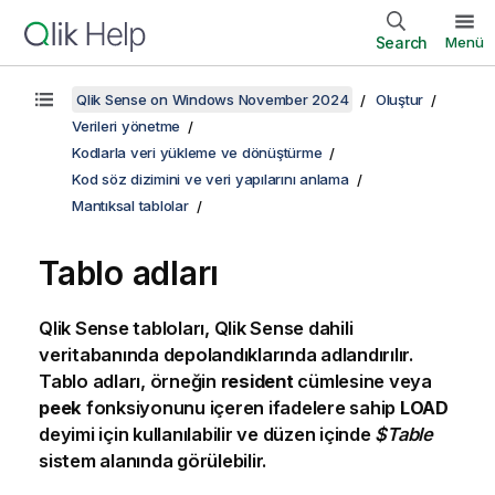
Search
Menü
Qlik Sense on Windows November 2024
Oluştur
Verileri yönetme
Kodlarla veri yükleme ve dönüştürme
Kod söz dizimini ve veri yapılarını anlama
Mantıksal tablolar
Tablo adları
Qlik Sense
tabloları,
Qlik Sense
dahili
veritabanında depolandıklarında adlandırılır.
Tablo adları, örneğin
resident
cümlesine veya
peek
fonksiyonunu içeren ifadelere sahip
LOAD
deyimi için kullanılabilir ve düzen içinde
$Table
sistem alanında görülebilir.