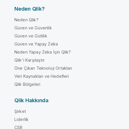
Neden Qlik?
Neden Qlik?
Güven ve Güvenlik
Güven ve Gizlilik
Güven ve Yapay Zeka
Neden Yapay Zeka İçin Qlik?
Qlik'i Karşılaştır
Öne Çıkan Teknoloji Ortakları
Veri Kaynakları ve Hedefleri
Qlik Bölgeleri
Qlik Hakkında
Şirket
Liderlik
CSR