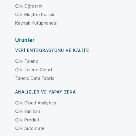
Qlik Öğretimi
Qlik Müşteri Portalı
Kaynak Kütüphanesi
Ürünler
VERI ENTEGRASYONU VE KALITE
Qlik Talend
Qlik Talend Cloud
Talend Data Fabric
ANALIZLER VE YAPAY ZEKA
Qlik Cloud Analytics
Qlik Yanıtları
Qlik Predict
Qlik Automate