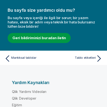
Bu sayfa size yardımcı oldu mu?
Bu sayfa veya içeriği ile ilgili bir sorun; bir yazım
hatası, eksik bir adım veya teknik bir hata bulursanız
lütfen bize bildirin!
Geri bildiriminizi buradan iletin
Mantıksal tablolar
Tablo etiketleri
Yardım Kaynakları
Qlik Yardımı Videoları
Qlik Developer
Eğitim