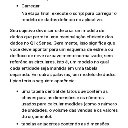
Carregar
Na etapa final, execute o script para carregar o
modelo de dados definido no aplicativo.
Seu objetivo deve ser o de criar um modelo de
dados que permita uma manipulação eficiente dos
dados no
Qlik Sense
. Geralmente, isso significa que
você deve apontar para um esquema de estrela ou
de floco de neve razoavelmente normalizado, sem
referências circulares, isto é, um modelo no qual
cada entidade seja mantida em uma tabela
separada. Em outras palavras, um modelo de dados
típico teria a seguinte aparência:
uma tabela central de fatos que contém as
chaves para as dimensões e os números
usados para calcular medidas (como o número
de unidades, o volume das vendas e os valores
do orçamento).
tabelas adjacentes contendo as dimensões