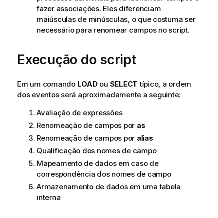
fazer associações. Eles diferenciam
maiúsculas de minúsculas, o que costuma ser
necessário para renomear campos no script.
Execução do script
Em um comando
LOAD
ou
SELECT
típico, a ordem
dos eventos será aproximadamente a seguinte:
Avaliação de expressões
Renomeação de campos por
as
Renomeação de campos por
alias
Qualificação dos nomes de campo
Mapeamento de dados em caso de
correspondência dos nomes de campo
Armazenamento de dados em uma tabela
interna