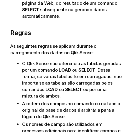
página da Web, do resultado de um comando
SELECT
subsequente ou gerando dados
automaticamente.
Regras
As seguintes regras se aplicam durante o
carregamento dos dados no
Qlik Sense
:
O
Qlik Sense
não diferencia as tabelas geradas
por um comando
LOAD
ou
SELECT
. Dessa
forma, se várias tabelas forem carregadas, não
importa se as tabelas são carregadas pelos
comandos
LOAD
ou
SELECT
ou por uma
mistura de ambos.
A ordem dos campos no comando ou na tabela
original da base de dados é arbitrária para a
lógica do
Qlik Sense
.
Os nomes de campo são utilizados em
processos adicionais para identificar campos e