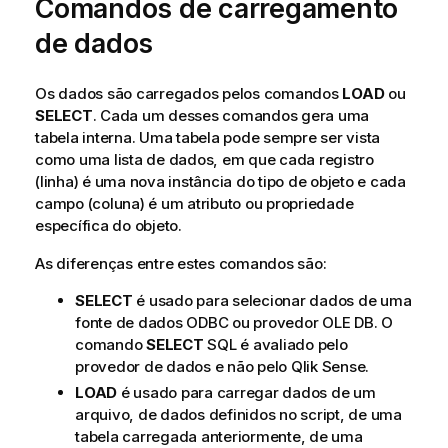
Comandos de carregamento
d
i
de dados
c
a
Os dados são carregados pelos comandos
LOAD
ou
SELECT
. Cada um desses comandos gera uma
tabela interna. Uma tabela pode sempre ser vista
como uma lista de dados, em que cada registro
(linha) é uma nova instância do tipo de objeto e cada
campo (coluna) é um atributo ou propriedade
específica do objeto.
As diferenças entre estes comandos são:
SELECT
é usado para selecionar dados de uma
fonte de dados
ODBC
ou provedor
OLE DB
. O
comando
SELECT
SQL
é avaliado pelo
provedor de dados e não pelo
Qlik Sense
.
LOAD
é usado para carregar dados de um
arquivo, de dados definidos no script, de uma
tabela carregada anteriormente, de uma