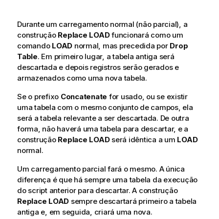
Durante um carregamento normal (não parcial), a
construção
Replace
LOAD
funcionará como um
comando
LOAD
normal, mas precedida por
Drop
Table
. Em primeiro lugar, a tabela antiga será
descartada e depois registros serão gerados e
armazenados como uma nova tabela.
Se o prefixo
Concatenate
for usado, ou se existir
uma tabela com o mesmo conjunto de campos, ela
será a tabela relevante a ser descartada. De outra
forma, não haverá uma tabela para descartar, e a
construção
Replace
LOAD
será idêntica a um
LOAD
normal.
Um carregamento parcial fará o mesmo. A única
diferença é que há sempre uma tabela da execução
do script anterior para descartar. A construção
Replace
LOAD
sempre descartará primeiro a tabela
antiga e, em seguida, criará uma nova.