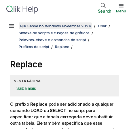
Search
Menu
Qlik Sense no Windows November 2024
Criar
Sintaxe de scripts e funções de gráficos
Palavras-chave e comandos de script
Prefixos de script
Replace
Replace
NESTA PÁGINA
Saiba mais
O prefixo
Replace
pode ser adicionado a qualquer
comando
LOAD
ou
SELECT
no script para
especificar que a tabela carregada deve substituir
outra tabela. Ele também especifica que esse