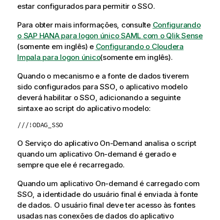
estar configurados para permitir o
SSO
.
Para obter mais informações, consulte
Configurando
o SAP HANA para logon único SAML com o Qlik Sense
(somente em inglês)
e
Configurando o Cloudera
Impala para logon único
(somente em inglês)
.
Quando o mecanismo e a fonte de dados tiverem
sido configurados para
SSO
, o aplicativo modelo
deverá habilitar o
SSO
, adicionando a seguinte
sintaxe ao script do aplicativo modelo:
///!ODAG_SSO
O
Serviço do aplicativo On-Demand
analisa o script
quando um aplicativo On-demand é gerado e
sempre que ele é recarregado.
Quando um aplicativo On-demand é carregado com
SSO
, a identidade do usuário final é enviada à fonte
de dados. O usuário final deve ter acesso às fontes
usadas nas conexões de dados do aplicativo