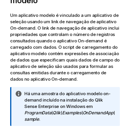
modelo
Um aplicativo modelo é vinculado a um aplicativo de
seleção usando um link de navegação de aplicativo
On-demand. O link de navegação de aplicativo inclui
propriedades que controlam o número de registros
consultados quando o aplicativo On-demand é
carregado com dados. O script de carregamento do
aplicativo modelo contém expressões de associação
de dados que especificam quais dados de campo do
aplicativo de seleção são usados para formular as
consultas emitidas durante o carregamento de
dados no aplicativo On-demand.
N
Há uma amostra do aplicativo modelo on-
o
demand incluído na instalação do
Qlik
t
Sense Enterprise on Windows
em
a
ProgramData\Qlik\Examples\OnDemandApp\
i
sample
.
n