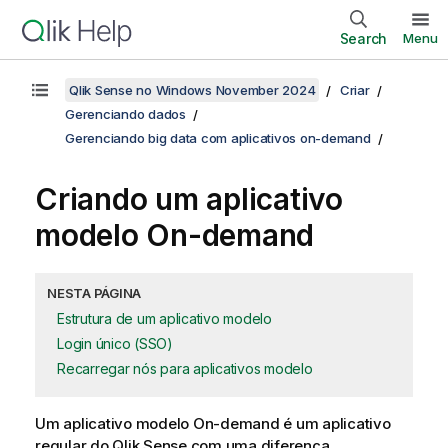
Search
Menu
Qlik Sense no Windows November 2024
Criar
Gerenciando dados
Gerenciando big data com aplicativos on-demand
Criando um aplicativo
modelo On-demand
NESTA PÁGINA
Estrutura de um aplicativo modelo
Login único (SSO)
Recarregar nós para aplicativos modelo
Um aplicativo modelo On-demand é um aplicativo
regular do
Qlik Sense
com uma diferença