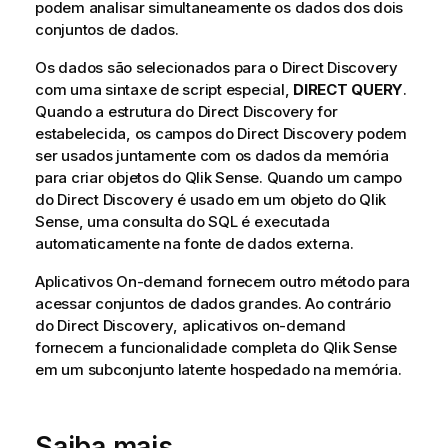
podem analisar simultaneamente os dados dos dois
conjuntos de dados.
Os dados são selecionados para o
Direct Discovery
com uma sintaxe de script especial,
DIRECT QUERY
.
Quando a estrutura do
Direct Discovery
for
estabelecida, os campos do
Direct Discovery
podem
ser usados juntamente com os dados da memória
para criar objetos do
Qlik Sense
. Quando um campo
do
Direct Discovery
é usado em um objeto do
Qlik
Sense
, uma consulta do SQL é executada
automaticamente na fonte de dados externa.
Aplicativos On-demand fornecem outro método para
acessar conjuntos de dados grandes. Ao contrário
do
Direct Discovery
, aplicativos on-demand
fornecem a funcionalidade completa do
Qlik Sense
em um subconjunto latente hospedado na memória.
Saiba mais