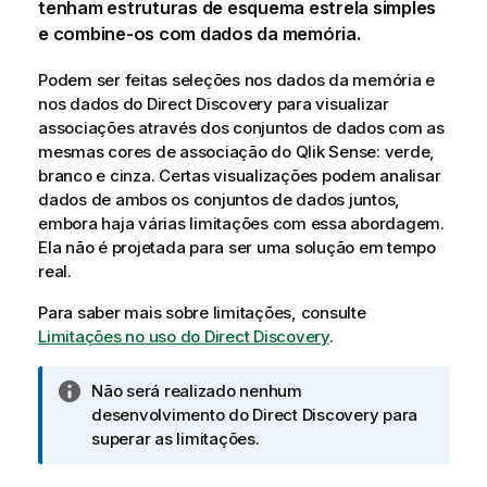
tenham estruturas de esquema estrela simples
e combine-os com dados da memória.
Podem ser feitas seleções nos dados da memória e
nos dados do
Direct Discovery
para visualizar
associações através dos conjuntos de dados com as
mesmas cores de associação do
Qlik Sense
: verde,
branco e cinza. Certas visualizações podem analisar
dados de ambos os conjuntos de dados juntos,
embora haja várias limitações com essa abordagem.
Ela não é projetada para ser uma solução em tempo
real.
Para saber mais sobre limitações, consulte
Limitações no uso do Direct Discovery
.
N
Não será realizado nenhum
o
desenvolvimento do
Direct Discovery
para
t
superar as limitações.
a
i