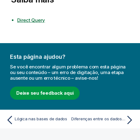
Direct Query
Esta página ajudou?
Se você encontrar algum problema com esta página
ou seu conteúdo – um erro de digitação, uma etapa
ausente ou um erro técnico – avise-nos!
Deixe seu feedback aqui
Lógica nas bases de dados
Diferenças entre os dados em memória e os dados do Direct Discovery