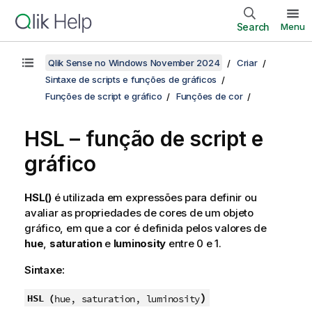
Search
Menu
Qlik Sense no Windows November 2024
Criar
Sintaxe de scripts e funções de gráficos
Funções de script e gráfico
Funções de cor
HSL
– função de script e
gráfico
HSL()
é utilizada em expressões para definir ou
avaliar as propriedades de cores de um objeto
gráfico, em que a cor é definida pelos valores de
hue
,
saturation
e
luminosity
entre 0 e 1.
Sintaxe:
)
HSL (
hue, saturation, luminosity