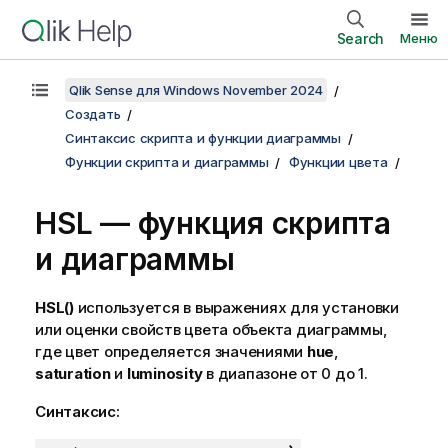
Search
Меню
Qlik Sense для Windows November 2024
Создать
Синтаксис скрипта и функции диаграммы
Функции скрипта и диаграммы
Функции цвета
HSL
— функция скриптa
и диаграммы
HSL()
используется в выражениях для установки
или оценки свойств цвета объекта диаграммы,
где цвет определяется значениями
hue
,
saturation
и
luminosity
в диапазоне от 0 до 1.
Синтаксис: