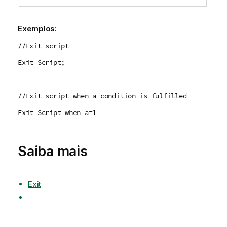
Exemplos:
//Exit script
Exit Script;
//Exit script when a condition is fulfilled
Exit Script when a=1
Saiba mais
Exit