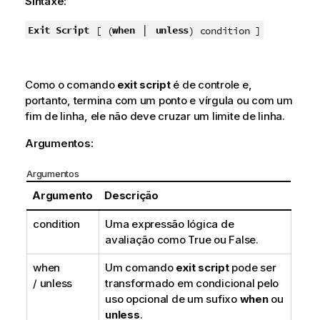
Sintaxe:
|
Exit Script
when
unless
[ (
) condition ]
Como o comando
exit script
é de controle e,
portanto, termina com um ponto e vírgula ou com um
fim de linha, ele não deve cruzar um limite de linha.
Argumentos:
Argumentos
Argumento
Descrição
condition
Uma expressão lógica de
avaliação como
True
ou
False
.
when
Um comando
exit script
pode ser
/ unless
transformado em condicional pelo
uso opcional de um sufixo
when
ou
unless
.