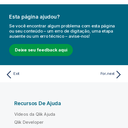
Esta página ajudou?
Se você encontrar algum problema com esta página
ou seu conteúdo – um erro de digitação, uma etapa
ausente ou um erro técnico – avise-nos!
Deixe seu feedback aqui
Exit
For..next
Recursos De Ajuda
Vídeos da Qlik Ajuda
Qlik Developer