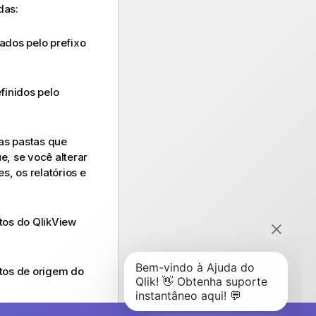
das:
dos pelo prefixo
finidos pelo
as pastas que
e, se você alterar
, os relatórios e
tos do QlikView
ntos de origem do