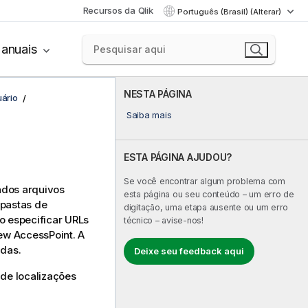
Recursos da Qlik
Português (Brasil) (Alterar)
anuais
NESTA PÁGINA
uário
Saiba mais
ESTA PÁGINA AJUDOU?
Se você encontrar algum problema com
ados arquivos
esta página ou seu conteúdo – um erro de
 pastas de
digitação, uma etapa ausente ou um erro
o especificar URLs
técnico – avise-nos!
iew AccessPoint. A
adas.
Deixe seu feedback aqui
 de localizações