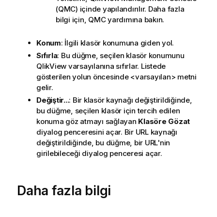
(QMC) içinde yapılandırılır. Daha fazla
bilgi için, QMC yardımına bakın.
Konum
: İlgili klasör konumuna giden yol.
Sıfırla
: Bu düğme, seçilen klasör konumunu
QlikView varsayılanına sıfırlar. Listede
gösterilen yolun öncesinde <varsayılan> metni
gelir.
Değiştir...
: Bir klasör kaynağı değiştirildiğinde,
bu düğme, seçilen klasör için tercih edilen
konuma göz atmayı sağlayan
Klasöre Gözat
diyalog penceresini açar. Bir URL kaynağı
değiştirildiğinde, bu düğme, bir URL'nin
girilebileceği diyalog penceresi açar.
Daha fazla bilgi