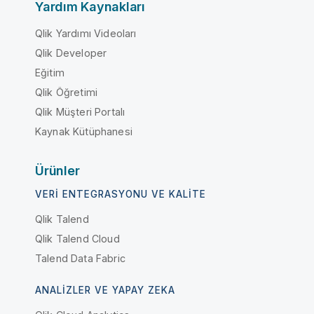
Yardım Kaynakları
Qlik Yardımı Videoları
Qlik Developer
Eğitim
Qlik Öğretimi
Qlik Müşteri Portalı
Kaynak Kütüphanesi
Ürünler
VERI ENTEGRASYONU VE KALITE
Qlik Talend
Qlik Talend Cloud
Talend Data Fabric
ANALIZLER VE YAPAY ZEKA