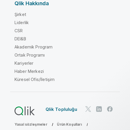
Qlik Hakkında
Şirket
Liderlik
CSR
DEI&B
Akademik Program
Ortak Programı
Kariyerler
Haber Merkezi
Küresel Ofis/İletişim
Qlik Topluluğu
Yasal sözleşmeler
Ürün Koşulları