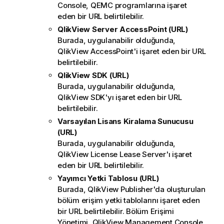
Console, QEMC programlarına işaret
eden bir URL belirtilebilir.
QlikView Server AccessPoint (URL)
Burada, uygulanabilir olduğunda,
QlikView AccessPoint'i işaret eden bir URL
belirtilebilir.
QlikView SDK (URL)
Burada, uygulanabilir olduğunda,
QlikView SDK'yı işaret eden bir URL
belirtilebilir.
Varsayılan Lisans Kiralama Sunucusu
(URL)
Burada, uygulanabilir olduğunda,
QlikView License Lease Server'ı işaret
eden bir URL belirtilebilir.
Yayımcı Yetki Tablosu (URL)
Burada, QlikView Publisher'da oluşturulan
bölüm erişim yetki tablolarını işaret eden
bir URL belirtilebilir.
Bölüm Erişimi
Yönetimi
, QlikView Management Console