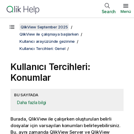
Search
Menü
QlikView September 2025
QlikView ile çalışmaya başlarken
Kullanıcı arayüzünde gezinme
Kullanıcı Tercihleri: Genel
Kullanıcı Tercihleri:
Konumlar
BU SAYFADA
Daha fazla bilgi
Burada, QlikView ile çalışırken oluşturulan belirli
dosyalar için varsayılan konumları belirleyebilirsiniz.
Bu, aynı zamanda QlikView Server ve QlikView