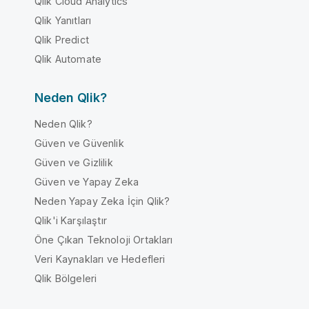
Qlik Cloud Analytics
Qlik Yanıtları
Qlik Predict
Qlik Automate
Neden Qlik?
Neden Qlik?
Güven ve Güvenlik
Güven ve Gizlilik
Güven ve Yapay Zeka
Neden Yapay Zeka İçin Qlik?
Qlik'i Karşılaştır
Öne Çıkan Teknoloji Ortakları
Veri Kaynakları ve Hedefleri
Qlik Bölgeleri