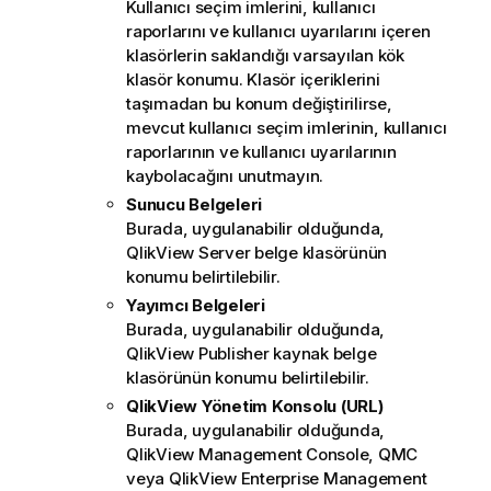
Kullanıcı seçim imlerini, kullanıcı
raporlarını ve kullanıcı uyarılarını içeren
klasörlerin saklandığı varsayılan kök
klasör konumu. Klasör içeriklerini
taşımadan bu konum değiştirilirse,
mevcut kullanıcı seçim imlerinin, kullanıcı
raporlarının ve kullanıcı uyarılarının
kaybolacağını unutmayın.
Sunucu Belgeleri
Burada, uygulanabilir olduğunda,
QlikView Server belge klasörünün
konumu belirtilebilir.
Yayımcı Belgeleri
Burada, uygulanabilir olduğunda,
QlikView Publisher kaynak belge
klasörünün konumu belirtilebilir.
QlikView Yönetim Konsolu (URL)
Burada, uygulanabilir olduğunda,
QlikView Management Console, QMC
veya QlikView Enterprise Management