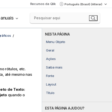
Recursos da Qlik
Português (Brasil) (Alterar)
anuais
NESTA PÁGINA
ráficos
Menu Objeto
Geral
Ações
Saiba mais
o rótulos, etc.
ta, até mesmo nas
Fonte
Layout
eto de Texto:
Título
jeto
quando o
ESTA PÁGINA AJUDOU?