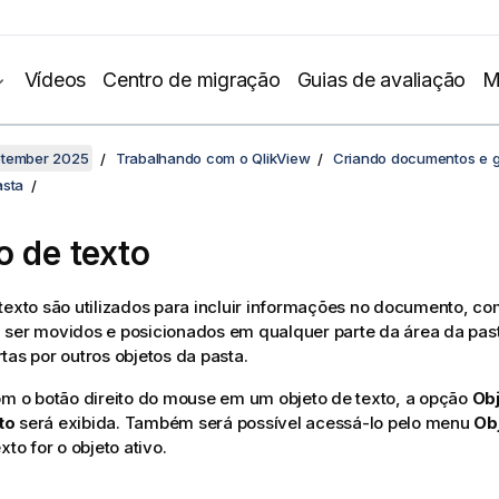
Vídeos
Centro de migração
Guias de avaliação
M
ptember 2025
Trabalhando com o QlikView
Criando documentos e g
asta
o de texto
texto são utilizados para incluir informações no documento, com
 ser movidos e posicionados em qualquer parte da área da pas
tas por outros objetos da pasta.
om o botão direito do mouse em um objeto de texto, a opção
Obj
to
será exibida. Também será possível acessá-lo pelo menu
Ob
xto for o objeto ativo.