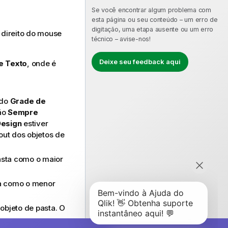
Se você encontrar algum problema com
esta página ou seu conteúdo – um erro de
digitação, uma etapa ausente ou um erro
 direito do mouse
técnico – avise-nos!
Deixe seu feedback aqui
e Texto
, onde é
ndo
Grade de
ção
Sempre
Design
estiver
ut dos objetos de
asta como o maior
ta como o menor
objeto de pasta. O