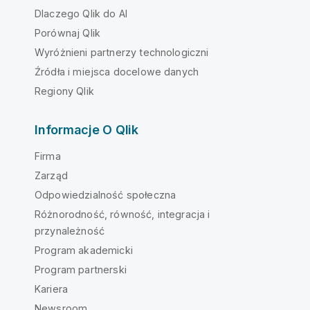
Dlaczego Qlik do AI
Porównaj Qlik
Wyróżnieni partnerzy technologiczni
Źródła i miejsca docelowe danych
Regiony Qlik
Informacje O Qlik
Firma
Zarząd
Odpowiedzialność społeczna
Różnorodność, równość, integracja i
przynależność
Program akademicki
Program partnerski
Kariera
Newsroom