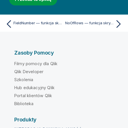
FieldNumber — funkcja skryptu
NoOfRows — funkcja skryptu i funkcja wykresu
Zasoby Pomocy
Filmy pomocy dla Qlik
Qlik Developer
Szkolenia
Hub edukacyjny Qlik
Portal klientów Qlik
Biblioteka
Produkty