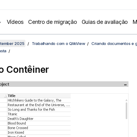
Vídeos
Centro de migração
Guias de avaliação
M
ptember 2025
Trabalhando com o QlikView
Criando documentos e g
asta
o Contêiner