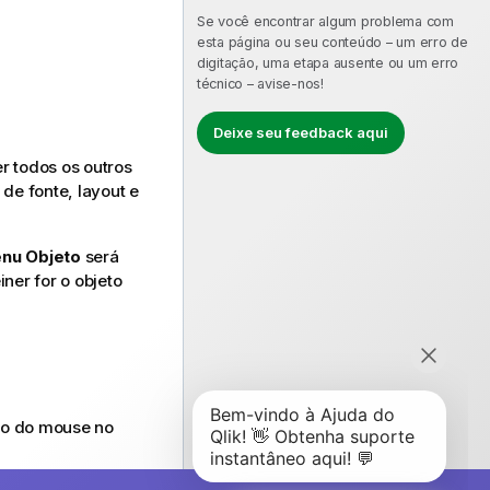
Se você encontrar algum problema com
esta página ou seu conteúdo – um erro de
digitação, uma etapa ausente ou um erro
técnico – avise-nos!
Deixe seu feedback aqui
r todos os outros
de fonte, layout e
enu Objeto
será
ner for o objeto
ito do mouse no