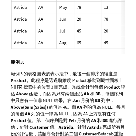
Astrida
AA
May
78
13
Astrida
AA
Jun
20
78
Astrida
AA
Jul
45
20
Astrida
AA
Aug
65
45
範例 3:
範例 3 的表格圖表的表示法中，最後一個排序的維度是
Product
。此程序是透過將維度
Product
移動到屬性面板上
[排序] 標籤中的位置 3 而完成。系統會針對每個
Product
評
估
Above
函數，而因為只有兩個產品
AA
和
BB
，每個序列
中只會有一個非 NULL 結果。在
Jan
月份的
BB
列中，
Above(Sum(Sales))
的值是 46。而
AA
列的值為 NULL。每月
的每個
AA
列的值一律為 NULL，因為
AA
上方沒有任何
Product
值。第二個序列是對
Feb
月份的
AA
和
BB
進行評
估，針對
Customer
值、
Astrida
。針對
Astrida
完成所有月
份的評估後，該順序會針對第二個
Customer
Betacab
重複