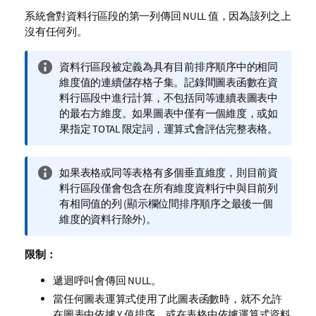
系統會對資料行區段的第一列傳回
NULL
值，因為該列之上
沒有任何列。
資
資料行區段被定義為具有目前排序順序中的相同
訊
維度值的連續儲存格子集。記錄間圖表函數在資
備
料行區段中進行計算，不包括同等連續表圖表中
註
的最右方維度。如果圖表中僅有一個維度，或如
果指定
TOTAL
限定詞，運算式會評估完整表格。
資
如果表格或同等表格有多個垂直維度，則目前資
訊
料行區段僅會包含在所有維度資料行中與目前列
備
有相同值的列 (顯示欄位間排序順序之最後一個
註
維度的資料行除外)。
限制：
遞迴呼叫會傳回
NULL
。
當任何圖表運算式使用了此圖表函數時，就不允許
在圖表中依據 Y 值排序，或在表格中依據運算式資料