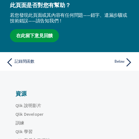
此頁面是否對您有幫助？
若您發現此頁面或其內容有任何問題——錯字、遺漏步驟或
技術錯誤——請告知我們！
在此留下意見回饋
記錄間函數
Below
資源
Qlik 說明影片
Qlik Developer
訓練
Qlik 學習