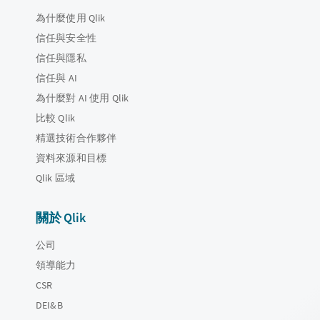
為什麼使用 Qlik
信任與安全性
信任與隱私
信任與 AI
為什麼對 AI 使用 Qlik
比較 Qlik
精選技術合作夥伴
資料來源和目標
Qlik 區域
關於 Qlik
公司
領導能力
CSR
DEI&B