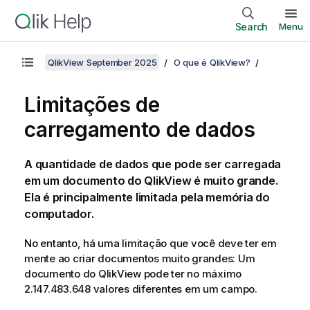
Search
Menu
QlikView September 2025
O que é QlikView?
Limitações de
carregamento de dados
A quantidade de dados que pode ser carregada
em um documento do
QlikView
é muito grande.
Ela é principalmente limitada pela memória do
computador.
No entanto, há uma limitação que você deve ter em
mente ao criar documentos muito grandes: Um
documento do
QlikView
pode ter no máximo
2.147.483.648 valores diferentes em um campo.