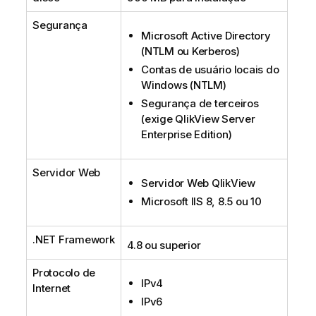
Segurança
Microsoft Active Directory
(
NTLM
ou
Kerberos
)
Contas de usuário locais do
Windows
(
NTLM
)
Segurança de terceiros
(exige
QlikView Server
Enterprise Edition
)
Servidor Web
Servidor Web
QlikView
Microsoft IIS
8, 8.5 ou 10
.NET
Framework
4.8 ou superior
Protocolo de
IPv4
Internet
IPv6