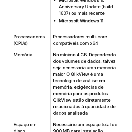
Microsoft Windows 10
Anniversary Update (build
1607) ou mais recente
Microsoft Windows 11
Processadores
Processadores multi-core
(CPUs)
compatíveis com x64
Memória
No mínimo 4 GB. Dependendo
dos volumes de dados, talvez
seja necessária uma memória
maior O
QlikView
é uma
tecnologia de análise em
memória; exigências de
memória para os produtos
QlikView
estão diretamente
relacionados à quantidade de
dados analisada
Espaço em
Necessário um espaço total de
disco
900 MB para instalação