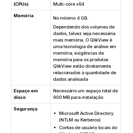
(CPUs)
Multi-core x64
Memória
No mínimo 4 GB.
Dependendo dos volumes de
dados, talvez seja necessária
mais memória. O
QlikView
é
uma tecnologia de análise em
memória; exigências de
memória para os produtos
QlikView
estão diretamente
relacionados à quantidade de
dados analisada
Espaço em
Necessário um espaço total de
disco
900 MB para instalação
Segurança
Microsoft Active Directory
(
NTLM
ou
Kerberos
)
Contas de usuário locais do