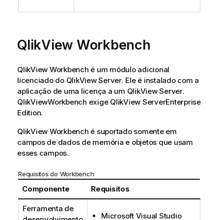
QlikView
Workbench
QlikView
Workbench
é um módulo adicional
licenciado do
QlikView Server
. Ele é instalado com a
aplicação de uma licença a um
QlikView Server
.
QlikView
Workbench
exige
QlikView Server
Enterprise
Edition
.
QlikView
Workbench
é suportado somente em
campos de dados de memória e objetos que usam
esses campos.
Requisitos do
Workbench
Componente
Requisitos
Ferramenta de
Microsoft Visual Studio
desenvolvimento