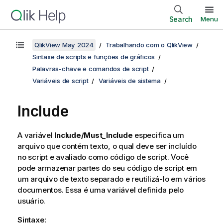
Search
Menu
QlikView May 2024
Trabalhando com o QlikView
Sintaxe de scripts e funções de gráficos
Palavras-chave e comandos de script
Variáveis de script
Variáveis de sistema
Include
A variável
Include/Must_Include
especifica um
arquivo que contém texto, o qual deve ser incluído
no script e avaliado como código de script. Você
pode armazenar partes do seu código de script em
um arquivo de texto separado e reutilizá-lo em vários
documentos. Essa é uma variável definida pelo
usuário.
Sintaxe: