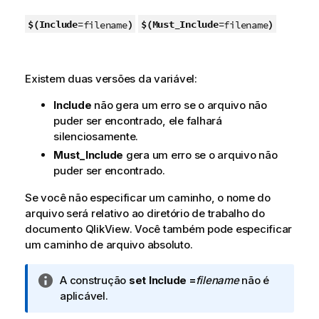
$(Include=
)
$(Must_Include=
)
filename
filename
Existem duas versões da variável:
Include
não gera um erro se o arquivo não
puder ser encontrado, ele falhará
silenciosamente.
Must_Include
gera um erro se o arquivo não
puder ser encontrado.
Se você não especificar um caminho, o nome do
arquivo será relativo ao diretório de trabalho do
documento
QlikView
. Você também pode especificar
um caminho de arquivo absoluto.
N
A construção
set Include =
filename
não é
o
aplicável.
t