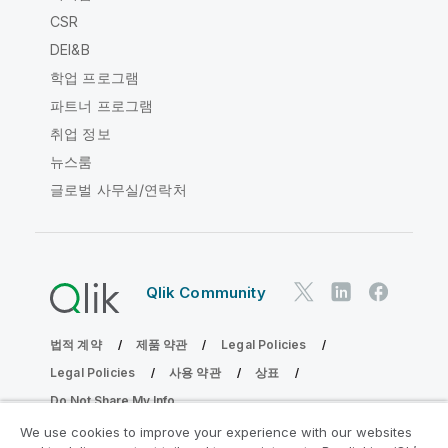
CSR
DEI&B
학업 프로그램
파트너 프로그램
취업 정보
뉴스룸
글로벌 사무실/연락처
Qlik Community
법적 계약
제품 약관
Legal Policies
Legal Policies
사용 약관
상표
Do Not Share My Info
Copyright © 1993-2026 QlikTech International AB. 무단 전재
We use cookies to improve your experience with our websites
및 복제를 금합니다.