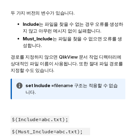
두 가지 버전의 변수가 있습니다.
Include
는 파일을 찾을 수 없는 경우 오류를 생성하
지 않고 아무런 메시지 없이 실패합니다.
Must_Include
는 파일을 찾을 수 없으면 오류를 생
성합니다.
경로를 지정하지 않으면
QlikView
문서 작업 디렉터리에
상대적인 파일 이름이 사용됩니다. 또한 절대 파일 경로를
지정할 수도 있습니다.
정
set Include =
filename
구조는 적용할 수 없습
보
니다.
메
모
$(Include=abc.txt);
$(Must_Include=abc.txt);