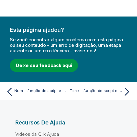
Esta página ajudou?
Se você encontrar algum problema com esta página
ou seu conteúdo – um erro de digitação, uma etapa
ausente ou um erro técnico – avise-nos!
Deixe seu feedback aqui
Num – função de script e gráfico
Time – função de script e gráfico
Recursos De Ajuda
Vídeos da Qlik Ajuda