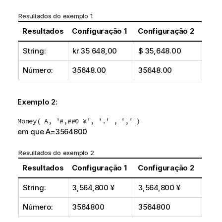
Resultados do exemplo 1
Resultados
Configuração 1
Configuração 2
String:
kr 35 648,00
$ 35,648.00
Número:
35648.00
35648.00
Exemplo 2:
Money( A, '#,##0 ¥', '.' , ',' )
em que A=3564800
Resultados do exemplo 2
Resultados
Configuração 1
Configuração 2
String:
3,564,800 ¥
3,564,800 ¥
Número:
3564800
3564800