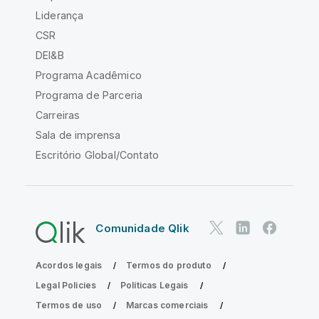
Liderança
CSR
DEI&B
Programa Acadêmico
Programa de Parceria
Carreiras
Sala de imprensa
Escritório Global/Contato
Comunidade Qlik
Acordos legais
Termos do produto
Legal Policies
Políticas Legais
Termos de uso
Marcas comerciais