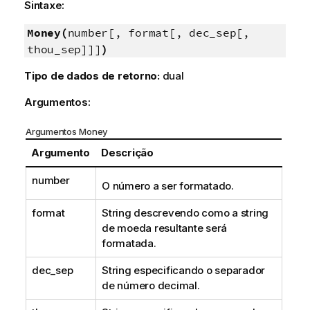
Sintaxe:
Money(
number[, format[, dec_sep[,
thou_sep]]]
)
Tipo de dados de retorno:
dual
Argumentos:
Argumentos Money
Argumento
Descrição
number
O número a ser formatado.
format
String descrevendo como a string
de moeda resultante será
formatada.
dec_sep
String especificando o separador
de número decimal.