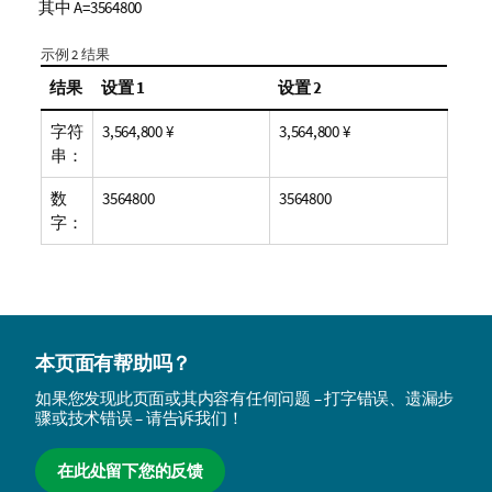
其中 A=3564800
示例 2 结果
结果
设置 1
设置 2
字符
3,564,800 ¥
3,564,800 ¥
串：
数
3564800
3564800
字：
本页面有帮助吗？
如果您发现此页面或其内容有任何问题 – 打字错误、遗漏步
骤或技术错误 – 请告诉我们！
在此处留下您的反馈