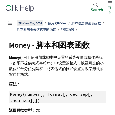
菜
Search
单
QlikView May 2024
使用 QlikView
脚本语法和图表函数
脚本和图表表达式中的函数
格式函数
Money - 脚本和图表函数
Money()
用于使用加载脚本中设置的系统变量或操作系统
（如果不提供格式字符串）中设置的格式，以及可选的小
数位和千分位分隔符，将表达式的格式设置为数字形式的
货币值格式。
语法：
Money(
number[, format[, dec_sep[,
thou_sep]]]
)
返回数据类型：
双