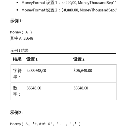
MoneyFormat 设置 1：
kr ##0,00
, MoneyThousandSep' '
MoneyFormat 设置 2：
$ #,##0.00
, MoneyThousandSep','
示例 1:
Money( A )
其中 A=35648
示例 1 结果
结果
设置 1
设置 2
字符
kr 35 648,00
$ 35,648.00
串：
数
35648.00
35648.00
字：
示例 2:
Money( A, '#,##0 ¥', '.' , ',' )