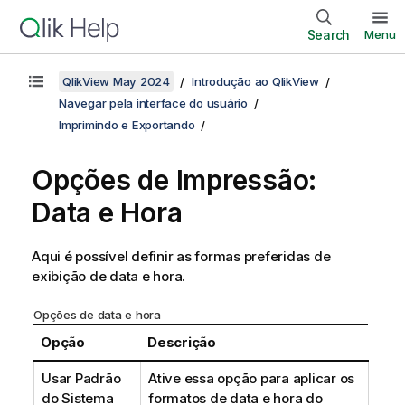
Search
Menu
QlikView May 2024
Introdução ao QlikView
Navegar pela interface do usuário
Imprimindo e Exportando
Opções de Impressão:
Data e Hora
Aqui é possível definir as formas preferidas de
exibição de data e hora.
Opções de data e hora
Opção
Descrição
Usar Padrão
Ative essa opção para aplicar os
do Sistema
formatos de data e hora do