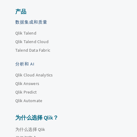
产品
数据集成和质量
Qlik Talend
Qlik Talend Cloud
Talend Data Fabric
分析和 AI
Qlik Cloud Analytics
Qlik Answers
Qlik Predict
Qlik Automate
为什么选择 Qlik？
为什么选择 Qlik