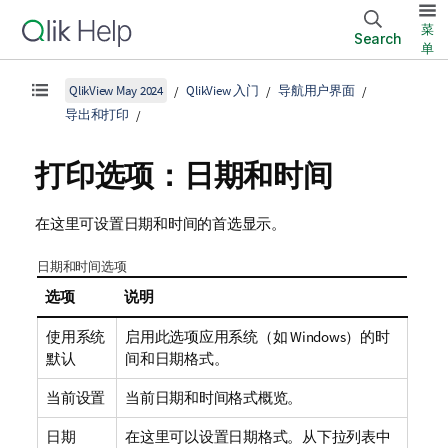
菜
Search
单
QlikView May 2024
QlikView 入门
导航用户界面
导出和打印
打印选项：日期和时间
在这里可设置日期和时间的首选显示。
日期和时间选项
选项
说明
使用系统
启用此选项应用系统（如 Windows）的时
默认
间和日期格式。
当前设置
当前日期和时间格式概览。
日期
在这里可以设置日期格式。从下拉列表中