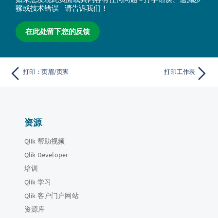
骤或技术错误 – 请告诉我们！
在此处留下您的反馈
打印：页眉/页脚
打印工作表
资源
Qlik 帮助视频
Qlik Developer
培训
Qlik 学习
Qlik 客户门户网站
资源库