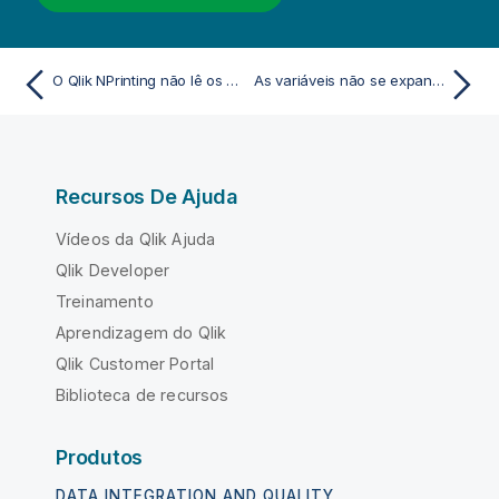
O Qlik NPrinting não lê os certificados do Qlik Sense
As variáveis não se expandem antes do cálculo
Recursos De Ajuda
Vídeos da Qlik Ajuda
Qlik Developer
Treinamento
Aprendizagem do Qlik
Qlik Customer Portal
Biblioteca de recursos
Produtos
DATA INTEGRATION AND QUALITY