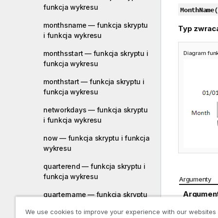
funkcja wykresu
MonthName(
monthsname — funkcja skryptu
Typ zwrac
i funkcja wykresu
monthsstart — funkcja skryptu i
Diagram fun
funkcja wykresu
monthstart — funkcja skryptu i
funkcja wykresu
networkdays — funkcja skryptu
i funkcja wykresu
now — funkcja skryptu i funkcja
wykresu
quarterend — funkcja skryptu i
funkcja wykresu
Argumenty
Argumen
quartername — funkcja skryptu
i funkcja wykresu
We use cookies to improve your experience with our websites
date