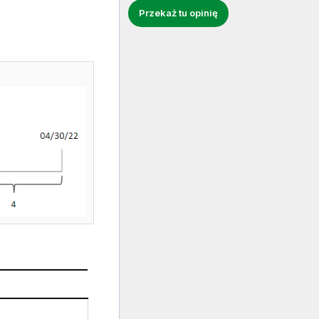
Przekaż tu opinię