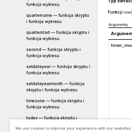
Typ zwrac
funkcja wykresu
Funkcji
now
quartername — funkcja skryptu
i funkcja wykresu
Argumenty
quarterstart — funkcja skryptu i
Argumen
funkcja wykresu
timer_mo
second — funkcja skryptu i
funkcja wykresu
setdateyear — funkcja skryptu i
funkcja wykresu
setdateyearmonth — funkcja
skryptu i funkcja wykresu
timezone — funkcja skryptu i
funkcja wykresu
today — funkcja skryptu i
funkcja wykresu
We use cookies to improve your experience with our websites