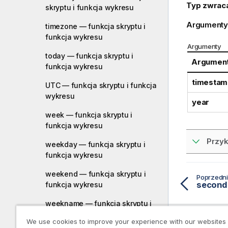
Typ zwrac
skryptu i funkcja wykresu
Argumenty
timezone — funkcja skryptu i
funkcja wykresu
Argumenty
today — funkcja skryptu i
Argumen
funkcja wykresu
timestam
UTC — funkcja skryptu i funkcja
wykresu
year
week — funkcja skryptu i
funkcja wykresu
Przyk
weekday — funkcja skryptu i
funkcja wykresu
weekend — funkcja skryptu i
Poprzedni
funkcja wykresu
weekname — funkcja skryptu i
funkcja wykresu
We use cookies to improve your experience with our websites