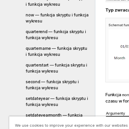
i funkcja wykresu
Typ zwrac
now — funkcja skryptu i funkcja
wykresu
Schemat fun
quarterend — funkcja skryptu i
funkcja wykresu
quartername — funkcja skryptu
i funkcja wykresu
quarterstart — funkcja skryptu i
funkcja wykresu
second — funkcja skryptu i
funkcja wykresu
Funkcja
mon
setdateyear — funkcja skryptu i
czasu w for
funkcja wykresu
Argumenty
setdateyearmonth — funkcja
skryptu i funkcja wykresu
Argumen
We use cookies to improve your experience with our websites