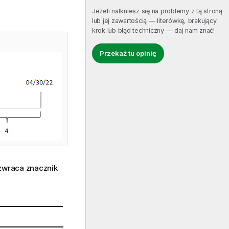
Jeżeli natkniesz się na problemy z tą stroną
lub jej zawartością — literówkę, brakujący
krok lub błąd techniczny — daj nam znać!
Przekaż tu opinię
zwraca znacznik