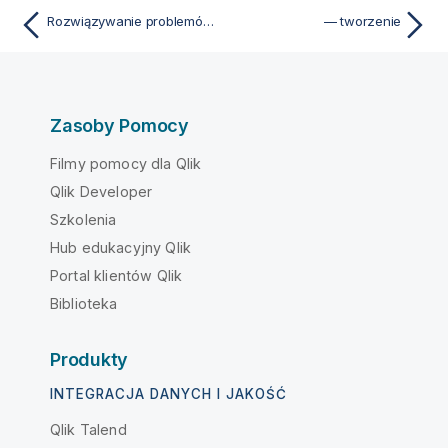
Rozwiązywanie problemów — nawigacja i interakcja z Qlik Sense
— tworzenie
Zasoby Pomocy
Filmy pomocy dla Qlik
Qlik Developer
Szkolenia
Hub edukacyjny Qlik
Portal klientów Qlik
Biblioteka
Produkty
INTEGRACJA DANYCH I JAKOŚĆ
Qlik Talend