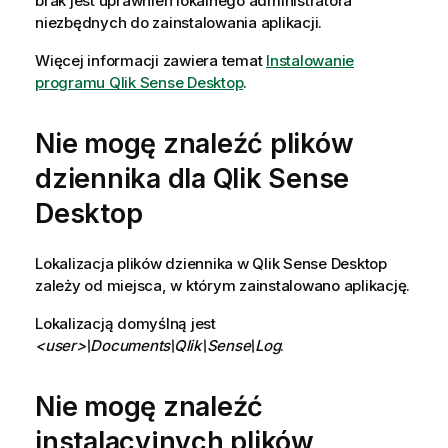
brak jest uprawnień lokalnego administratora
niezbędnych do zainstalowania aplikacji.
Więcej informacji zawiera temat
Instalowanie
programu Qlik Sense Desktop
.
Nie mogę znaleźć plików
dziennika dla
Qlik Sense
Desktop
Lokalizacja plików dziennika w
Qlik Sense Desktop
zależy od miejsca, w którym zainstalowano aplikację.
Lokalizacją domyślną jest
<user>\Documents\Qlik\Sense\Log
.
Nie mogę znaleźć
instalacyjnych plików