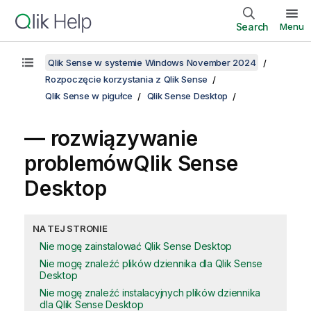
Search
Menu
Qlik Sense w systemie Windows November 2024
Rozpoczęcie korzystania z Qlik Sense
Qlik Sense w pigułce
Qlik Sense Desktop
— rozwiązywanie
problemów
Qlik Sense
Desktop
NA TEJ STRONIE
Nie mogę zainstalować Qlik Sense Desktop
Nie mogę znaleźć plików dziennika dla Qlik Sense
Desktop
Nie mogę znaleźć instalacyjnych plików dziennika
dla Qlik Sense Desktop