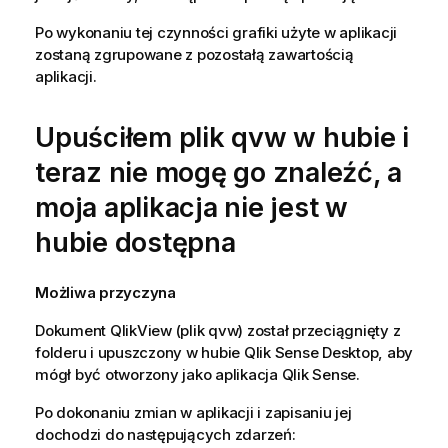
Po wykonaniu tej czynności grafiki użyte w aplikacji
zostaną zgrupowane z pozostałą zawartością
aplikacji.
Upuściłem plik qvw w hubie i
teraz nie mogę go znaleźć, a
moja aplikacja nie jest w
hubie dostępna
Możliwa przyczyna
Dokument
QlikView
(plik qvw) został przeciągnięty z
folderu i upuszczony w hubie
Qlik Sense Desktop
, aby
mógł być otworzony jako aplikacja
Qlik Sense
.
Po dokonaniu zmian w aplikacji i zapisaniu jej
dochodzi do następujących zdarzeń: