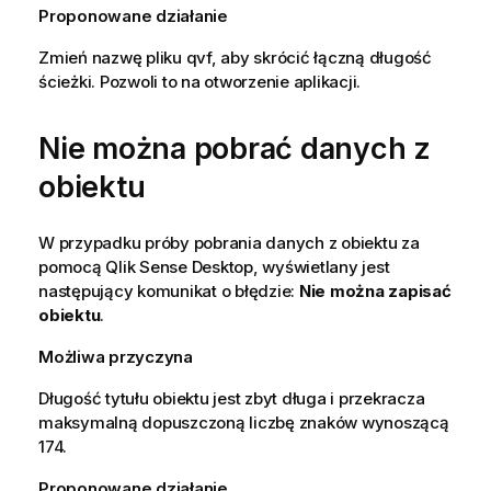
Proponowane działanie
Zmień nazwę pliku qvf, aby skrócić łączną długość
ścieżki. Pozwoli to na otworzenie aplikacji.
Nie można pobrać danych z
obiektu
W przypadku próby pobrania danych z obiektu za
pomocą
Qlik Sense Desktop
, wyświetlany jest
następujący komunikat o błędzie:
Nie można zapisać
obiektu
.
Możliwa przyczyna
Długość tytułu obiektu jest zbyt długa i przekracza
maksymalną dopuszczoną liczbę znaków wynoszącą
174.
Proponowane działanie