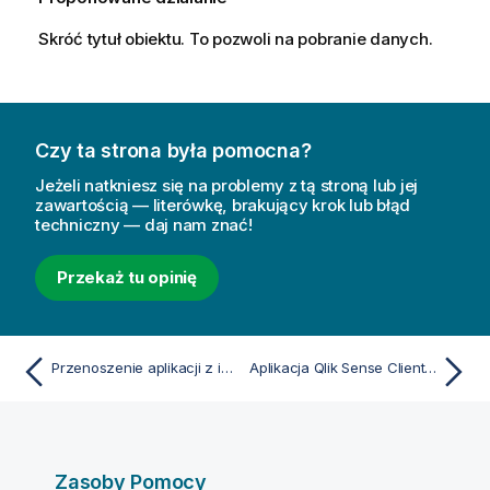
Skróć tytuł obiektu. To pozwoli na pobranie danych.
Czy ta strona była pomocna?
Jeżeli natkniesz się na problemy z tą stroną lub jej
zawartością — literówkę, brakujący krok lub błąd
techniczny — daj nam znać!
Przekaż tu opinię
Przenoszenie aplikacji z instalacji programu Qlik Sense Desktop
Aplikacja Qlik Sense Client-Managed Mobile
Zasoby Pomocy