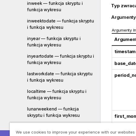
inweek — funkcja skryptu i
Typ zwrac
funkcja wykresu
Argumenty
inweektodate — funkcja skryptu
i funkcja wykresu
Argumenty I
inyear — funkcja skryptu i
Argumen
funkcja wykresu
timestam
inyeartodate — funkcja skryptu i
funkcja wykresu
base_dat
lastworkdate — funkcja skryptu
period_n
i funkcja wykresu
localtime — funkcja skryptu i
funkcja wykresu
lunarweekend — funkcja
skryptu i funkcja wykresu
first_mon
lunarweekname — funkcja
We use cookies to improve your experience with our websites
skryptu i funkcja wykresu