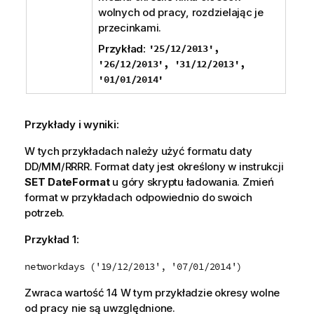
wolnych od pracy, rozdzielając je
przecinkami.
Przykład:
'25/12/2013',
'26/12/2013', '31/12/2013',
'01/01/2014'
Przykłady i wyniki:
W tych przykładach należy użyć formatu daty
DD/MM/RRRR. Format daty jest określony w instrukcji
SET DateFormat
u góry skryptu ładowania. Zmień
format w przykładach odpowiednio do swoich
potrzeb.
Przykład 1:
networkdays ('19/12/2013', '07/01/2014')
Zwraca wartość 14 W tym przykładzie okresy wolne
od pracy nie są uwzględnione.