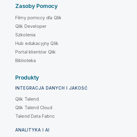
Zasoby Pomocy
Filmy pomocy dla Qlik
Qlik Developer
Szkolenia
Hub edukacyjny Qlik
Portal klientów Qlik
Biblioteka
Produkty
INTEGRACJA DANYCH I JAKOŚĆ
Qlik Talend
Qlik Talend Cloud
Talend Data Fabric
ANALITYKA I AI