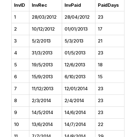
InvID
InvRec
InvPaid
PaidDays
1
28/03/2012
28/04/2012
23
2
10/12/2012
01/01/2013
17
3
5/2/2013
5/3/2013
21
4
31/3/2013
01/5/2013
23
5
19/5/2013
12/6/2013
18
6
15/9/2013
6/10/2013
15
7
11/12/2013
12/01/2014
23
8
2/3/2014
2/4/2014
23
9
14/5/2014
14/6/2014
23
10
13/6/2014
14/7/2014
22
11
7/7/2014
14/8/2014
29