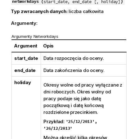
)
networkdays (
start_date, end_date [, holiday]
Typ zwracanych danych:
liczba całkowita
Argumenty:
Argumenty Networkdays
Argument
Opis
start_date
Data rozpoczęcia do oceny.
end_date
Data zakończenia do oceny.
holiday
Okresy wolne od pracy wyłączane z
dni roboczych. Okres wolny od
pracy podaje się jako datę
początkową i datę końcową
rozdzielone przecinkiem.
Przykład:
'25/12/2013',
'26/12/2013'
Można określić kilka okresów