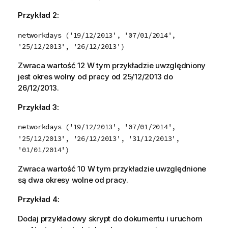
Przykład 2:
networkdays ('19/12/2013', '07/01/2014',
'25/12/2013', '26/12/2013')
Zwraca wartość 12 W tym przykładzie uwzględniony
jest okres wolny od pracy od
25/12/2013
do
26/12/2013
.
Przykład 3:
networkdays ('19/12/2013', '07/01/2014',
'25/12/2013', '26/12/2013', '31/12/2013',
'01/01/2014')
Zwraca wartość 10 W tym przykładzie uwzględnione
są dwa okresy wolne od pracy.
Przykład 4:
Dodaj przykładowy skrypt do dokumentu i uruchom