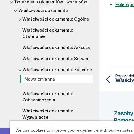
Tworzenie dokumentów i wykresów
Pole wp
Właściwości dokumentu
Właściwości dokumentu: Ogólne
Właściwości dokumentu:
Otwieranie
Właściwości dokumentu: Arkusze
Właściwości dokumentu: Serwer
Właściwości dokumentu: Zmienne
Poprzedni
Nowa zmienna
Właści
Właściwości dokumentu:
Zabezpieczenia
Właściwości dokumentu:
Zasoby
Wyzwalacze
Pomoc
Właściwości dokumentu: Grupy
We use cookies to improve your experience with our websites
Filmy po