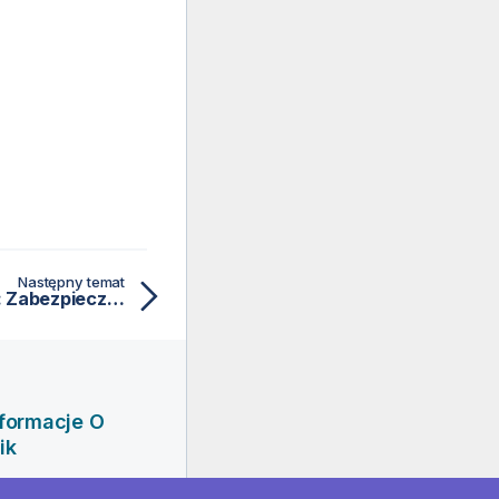
Następny temat
Właściwości dokumentu: Zabezpieczenia
nformacje O
ik
rma