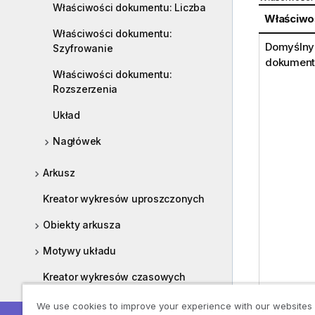
Właściwości dokumentu: Liczba
Właściwo
Właściwości dokumentu:
Domyślny
Szyfrowanie
dokumen
Właściwości dokumentu:
Rozszerzenia
Układ
Nagłówek
Arkusz
Kreator wykresów uproszczonych
Obiekty arkusza
Motywy układu
Kreator wykresów czasowych
Kreator wykresów statystycznych
Wyrównan
We use cookies to improve your experience with our websites