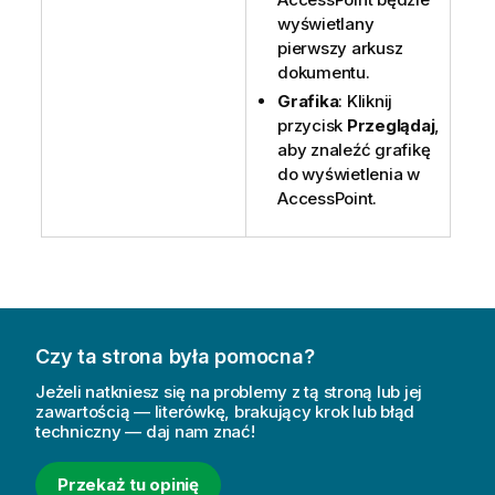
wyświetlany
pierwszy arkusz
dokumentu.
Grafika
: Kliknij
przycisk
Przeglądaj
,
aby znaleźć grafikę
do wyświetlenia w
AccessPoint.
Czy ta strona była pomocna?
Jeżeli natkniesz się na problemy z tą stroną lub jej
zawartością — literówkę, brakujący krok lub błąd
techniczny — daj nam znać!
Przekaż tu opinię