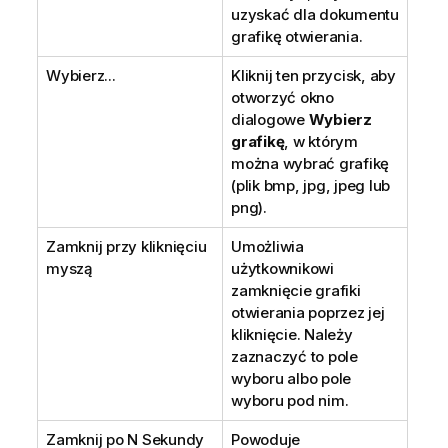
uzyskać dla dokumentu
grafikę otwierania.
Wybierz...
Kliknij ten przycisk, aby
otworzyć okno
dialogowe
Wybierz
grafikę
, w którym
można wybrać grafikę
(plik bmp, jpg, jpeg lub
png).
Zamknij przy kliknięciu
Umożliwia
myszą
użytkownikowi
zamknięcie grafiki
otwierania poprzez jej
kliknięcie. Należy
zaznaczyć to pole
wyboru albo pole
wyboru pod nim.
Zamknij po N Sekundy
Powoduje