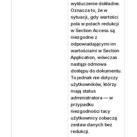
wykluczenie dokładne.
Oznacza to, że w
sytuacji, gdy wartości
pola w polach redukcji
w Section Access są
niezgodne z
odpowiadającymi im
wartościami w Section
Application, wówczas
nastąpi odmowa
dostępu do dokumentu.
To jednak nie dotyczy
użytkowników, którzy
mają status
administratora — w
przypadku
niezgodności tacy
użytkownicy zobaczą
zestaw danych bez
redukcji.