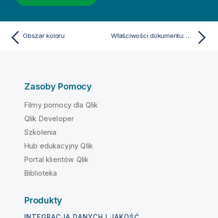
Obszar koloru
Właściwości dokumentu: Arkusze
Zasoby Pomocy
Filmy pomocy dla Qlik
Qlik Developer
Szkolenia
Hub edukacyjny Qlik
Portal klientów Qlik
Biblioteka
Produkty
INTEGRACJA DANYCH I JAKOŚĆ