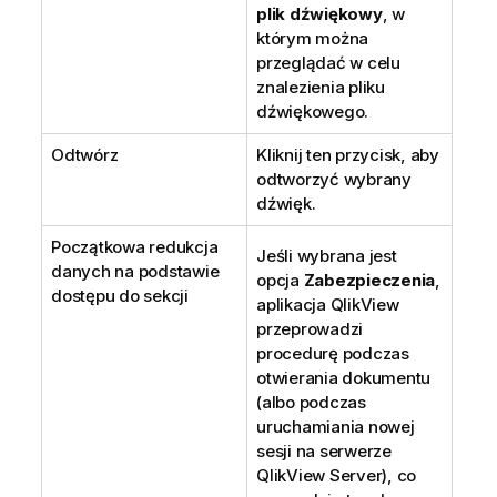
plik dźwiękowy
, w
którym można
przeglądać w celu
znalezienia pliku
dźwiękowego.
Odtwórz
Kliknij ten przycisk, aby
odtworzyć wybrany
dźwięk.
Początkowa redukcja
Jeśli wybrana jest
danych na podstawie
opcja
Zabezpieczenia
,
dostępu do sekcji
aplikacja QlikView
przeprowadzi
procedurę podczas
otwierania dokumentu
(albo podczas
uruchamiania nowej
sesji na serwerze
QlikView Server), co