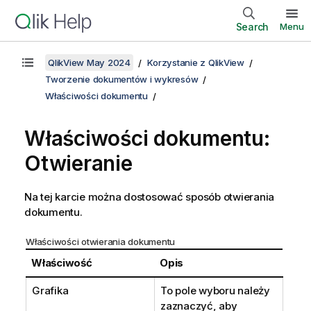
Search
Menu
QlikView May 2024
Korzystanie z QlikView
Tworzenie dokumentów i wykresów
Właściwości dokumentu
Właściwości dokumentu:
Otwieranie
Na tej karcie można dostosować sposób otwierania
dokumentu.
Właściwości otwierania dokumentu
Właściwość
Opis
Grafika
To pole wyboru należy
zaznaczyć, aby