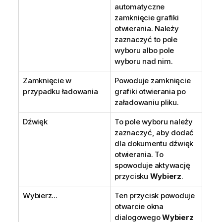
automatyczne
zamknięcie grafiki
otwierania. Należy
zaznaczyć to pole
wyboru albo pole
wyboru nad nim.
Zamknięcie w
Powoduje zamknięcie
przypadku ładowania
grafiki otwierania po
załadowaniu pliku.
Dźwięk
To pole wyboru należy
zaznaczyć, aby dodać
dla dokumentu dźwięk
otwierania. To
spowoduje aktywację
przycisku
Wybierz
.
Wybierz...
Ten przycisk powoduje
otwarcie okna
dialogowego
Wybierz