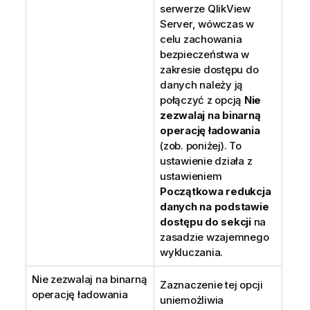
serwerze QlikView
Server, wówczas w
celu zachowania
bezpieczeństwa w
zakresie dostępu do
danych należy ją
połączyć z opcją
Nie
zezwalaj na binarną
operację ładowania
(zob. poniżej). To
ustawienie działa z
ustawieniem
Początkowa redukcja
danych na podstawie
dostępu do sekcji
na
zasadzie wzajemnego
wykluczania.
Nie zezwalaj na binarną
Zaznaczenie tej opcji
operację ładowania
uniemożliwia