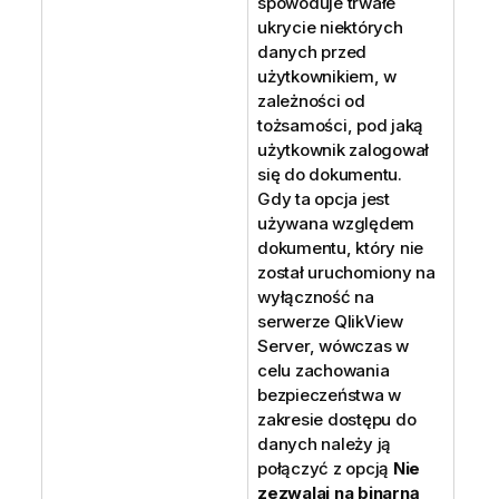
spowoduje trwałe
ukrycie niektórych
danych przed
użytkownikiem, w
zależności od
tożsamości, pod jaką
użytkownik zalogował
się do dokumentu.
Gdy ta opcja jest
używana względem
dokumentu, który nie
został uruchomiony na
wyłączność na
serwerze QlikView
Server, wówczas w
celu zachowania
bezpieczeństwa w
zakresie dostępu do
danych należy ją
połączyć z opcją
Nie
zezwalaj na binarną