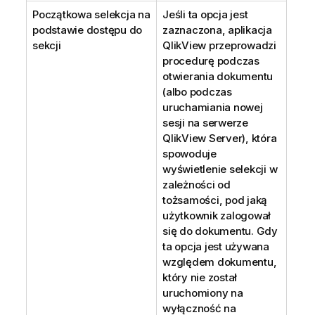
Początkowa selekcja na
Jeśli ta opcja jest
podstawie dostępu do
zaznaczona, aplikacja
sekcji
QlikView przeprowadzi
procedurę podczas
otwierania dokumentu
(albo podczas
uruchamiania nowej
sesji na serwerze
QlikView Server), która
spowoduje
wyświetlenie selekcji w
zależności od
tożsamości, pod jaką
użytkownik zalogował
się do dokumentu. Gdy
ta opcja jest używana
względem dokumentu,
który nie został
uruchomiony na
wyłączność na