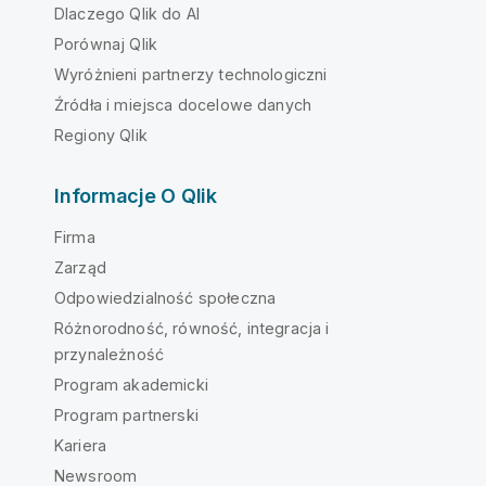
Dlaczego Qlik do AI
Porównaj Qlik
Wyróżnieni partnerzy technologiczni
Źródła i miejsca docelowe danych
Regiony Qlik
Informacje O Qlik
Firma
Zarząd
Odpowiedzialność społeczna
Różnorodność, równość, integracja i
przynależność
Program akademicki
Program partnerski
Kariera
Newsroom