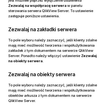
jest możliwe poprzez wyłączenie ustawienia
Zezwalaj na współpracę serwera
w panelu
sterowania serwera QlikView Server. To ustawienie
zastępuje poniższe ustawienia.
Zezwalaj na zakładki serwera
To pole wyboru należy zaznaczyć, jeśli klienty zdalne
mają mieć możliwość tworzenia i współużytkowania
zakładek z tym dokumentem na serwerze QlikView
Server. Ponadto należy włączyć ustawienie
Zezwalaj
na obiekty serwera
.
Zezwalaj na obiekty serwera
To pole wyboru należy zaznaczyć, jeśli klienty zdalne
mają mieć możliwość tworzenia i współużytkowania
obiektów arkusza z tym dokumentem na serwerze
QlikView Server.