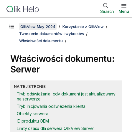
Search
Menu
QlikView May 2024
Korzystanie z QlikView
Tworzenie dokumentów i wykresów
Właściwości dokumentu
Właściwości dokumentu:
Serwer
NA TEJ STRONIE
Tryb odświeżania, gdy dokument jest aktualizowany
na serwerze
Tryb inicjowania odświeżenia klienta
Obiekty serwera
ID produktu OEM
Limity czasu dla serwera QlikView Server