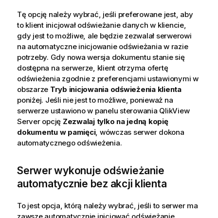
Tę opcję należy wybrać, jeśli preferowane jest, aby
to klient inicjował odświeżanie danych w kliencie,
gdy jest to możliwe, ale będzie zezwalał serwerowi
na automatyczne inicjowanie odświeżania w razie
potrzeby. Gdy nowa wersja dokumentu stanie się
dostępna na serwerze, klient otrzyma ofertę
odświeżenia zgodnie z preferencjami ustawionymi w
obszarze
Tryb inicjowania odświeżenia klienta
poniżej. Jeśli nie jest to możliwe, ponieważ na
serwerze ustawiono w panelu sterowania QlikView
Server opcję
Zezwalaj tylko na jedną kopię
dokumentu w pamięci
, wówczas serwer dokona
automatycznego odświeżenia.
Serwer wykonuje odświeżanie
automatycznie bez akcji klienta
To jest opcja, którą należy wybrać, jeśli to serwer ma
zawsze automatycznie inicjować odświeżanie