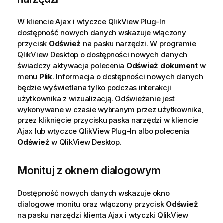
W kliencie Ajax i wtyczce QlikView Plug-In
dostępność nowych danych wskazuje włączony
przycisk
Odśwież
na pasku narzędzi. W programie
QlikView Desktop
o dostępności nowych danych
świadczy aktywacja polecenia
Odśwież dokument
w
menu
Plik
. Informacja o dostępności nowych danych
będzie wyświetlana tylko podczas interakcji
użytkownika z wizualizacją. Odświeżanie jest
wykonywane w czasie wybranym przez użytkownika,
przez kliknięcie przycisku paska narzędzi w kliencie
Ajax lub wtyczce QlikView Plug-In albo polecenia
Odśwież
w
QlikView Desktop
.
Monituj z oknem dialogowym
Dostępność nowych danych wskazuje okno
dialogowe monitu oraz włączony przycisk
Odśwież
na pasku narzędzi klienta Ajax i wtyczki QlikView