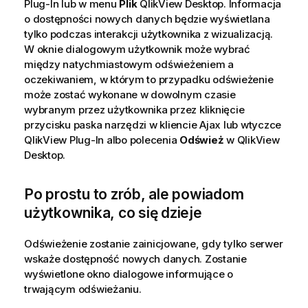
Plug-In lub w menu
Plik
QlikView Desktop
. Informacja
o dostępności nowych danych będzie wyświetlana
tylko podczas interakcji użytkownika z wizualizacją.
W oknie dialogowym użytkownik może wybrać
między natychmiastowym odświeżeniem a
oczekiwaniem, w którym to przypadku odświeżenie
może zostać wykonane w dowolnym czasie
wybranym przez użytkownika przez kliknięcie
przycisku paska narzędzi w kliencie Ajax lub wtyczce
QlikView Plug-In albo polecenia
Odśwież
w
QlikView
Desktop
.
Po prostu to zrób, ale powiadom
użytkownika, co się dzieje
Odświeżenie zostanie zainicjowane, gdy tylko serwer
wskaże dostępność nowych danych. Zostanie
wyświetlone okno dialogowe informujące o
trwającym odświeżaniu.