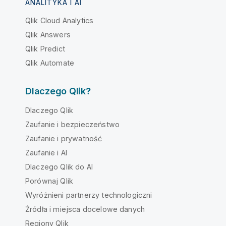
ANALITYKA I AI
Qlik Cloud Analytics
Qlik Answers
Qlik Predict
Qlik Automate
Dlaczego Qlik?
Dlaczego Qlik
Zaufanie i bezpieczeństwo
Zaufanie i prywatność
Zaufanie i AI
Dlaczego Qlik do AI
Porównaj Qlik
Wyróżnieni partnerzy technologiczni
Źródła i miejsca docelowe danych
Regiony Qlik