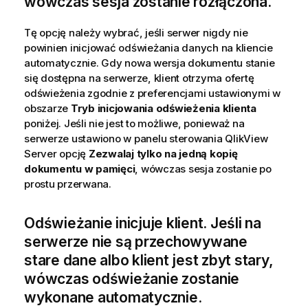
wówczas sesja zostanie rozłączona.
Tę opcję należy wybrać, jeśli serwer nigdy nie
powinien inicjować odświeżania danych na kliencie
automatycznie. Gdy nowa wersja dokumentu stanie
się dostępna na serwerze, klient otrzyma ofertę
odświeżenia zgodnie z preferencjami ustawionymi w
obszarze
Tryb inicjowania odświeżenia klienta
poniżej. Jeśli nie jest to możliwe, ponieważ na
serwerze ustawiono w panelu sterowania QlikView
Server opcję
Zezwalaj tylko na jedną kopię
dokumentu w pamięci
, wówczas sesja zostanie po
prostu przerwana.
Odświeżanie inicjuje klient. Jeśli na
serwerze nie są przechowywane
stare dane albo klient jest zbyt stary,
wówczas odświeżanie zostanie
wykonane automatycznie.