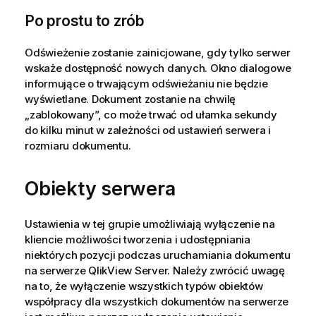
Po prostu to zrób
Odświeżenie zostanie zainicjowane, gdy tylko serwer
wskaże dostępność nowych danych. Okno dialogowe
informujące o trwającym odświeżaniu nie będzie
wyświetlane. Dokument zostanie na chwilę
„zablokowany”, co może trwać od ułamka sekundy
do kilku minut w zależności od ustawień serwera i
rozmiaru dokumentu.
Obiekty serwera
Ustawienia w tej grupie umożliwiają wyłączenie na
kliencie możliwości tworzenia i udostępniania
niektórych pozycji podczas uruchamiania dokumentu
na serwerze QlikView Server. Należy zwrócić uwagę
na to, że wyłączenie wszystkich typów obiektów
współpracy dla wszystkich dokumentów na serwerze