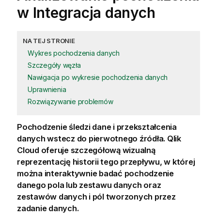
w
Integracja danych
NA TEJ STRONIE
Wykres pochodzenia danych
Szczegóły węzła
Nawigacja po wykresie pochodzenia danych
Uprawnienia
Rozwiązywanie problemów
Pochodzenie śledzi dane i przekształcenia
danych wstecz do pierwotnego źródła.
Qlik
Cloud
oferuje szczegółową wizualną
reprezentację historii tego przepływu, w której
można interaktywnie badać pochodzenie
danego pola lub
zestawu danych
oraz
zestawów danych i pól tworzonych przez
zadanie danych.