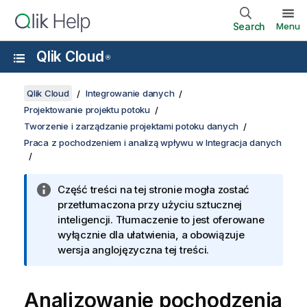
Search
Menu
Qlik Cloud
®
Qlik Cloud
Integrowanie danych
Projektowanie projektu potoku
Tworzenie i zarządzanie projektami potoku danych
Praca z pochodzeniem i analizą wpływu w Integracja danych
Część treści na tej stronie mogła zostać
przetłumaczona przy użyciu sztucznej
inteligencji. Tłumaczenie to jest oferowane
wyłącznie dla ułatwienia, a obowiązuje
wersja anglojęzyczna tej treści.
Analizowanie pochodzenia