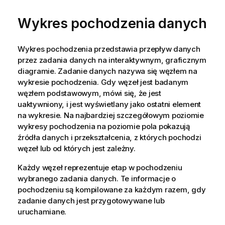
a
Wykres pochodzenia danych
c
j
a
Wykres pochodzenia przedstawia przepływ danych
przez zadania danych na interaktywnym, graficznym
diagramie. Zadanie danych nazywa się węzłem na
wykresie pochodzenia. Gdy węzeł jest badanym
węzłem podstawowym, mówi się, że jest
uaktywniony, i jest wyświetlany jako ostatni element
na wykresie. Na najbardziej szczegółowym poziomie
wykresy pochodzenia na poziomie pola pokazują
źródła danych i przekształcenia, z których pochodzi
węzeł lub od których jest zależny.
Każdy węzeł reprezentuje etap w pochodzeniu
wybranego zadania danych. Te informacje o
pochodzeniu są kompilowane za każdym razem, gdy
zadanie danych jest przygotowywane lub
uruchamiane.