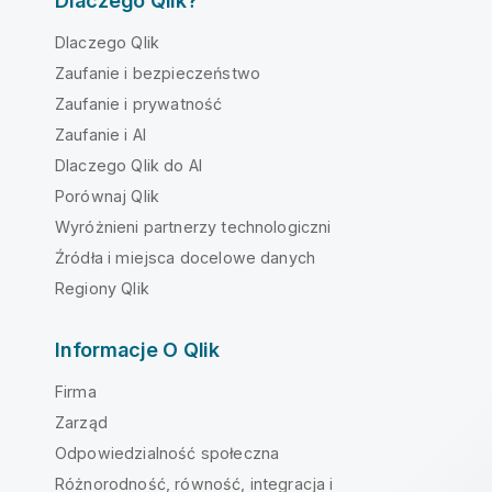
Dlaczego Qlik?
Dlaczego Qlik
Zaufanie i bezpieczeństwo
Zaufanie i prywatność
Zaufanie i AI
Dlaczego Qlik do AI
Porównaj Qlik
Wyróżnieni partnerzy technologiczni
Źródła i miejsca docelowe danych
Regiony Qlik
Informacje O Qlik
Firma
Zarząd
Odpowiedzialność społeczna
Różnorodność, równość, integracja i