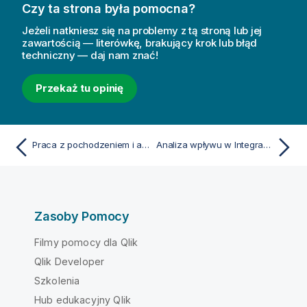
Czy ta strona była pomocna?
Jeżeli natkniesz się na problemy z tą stroną lub jej
zawartością — literówkę, brakujący krok lub błąd
techniczny — daj nam znać!
Przekaż tu opinię
Praca z pochodzeniem i analizą wpływu w Integracja danych
Analiza wpływu w Integracja danych
Zasoby Pomocy
Filmy pomocy dla Qlik
Qlik Developer
Szkolenia
Hub edukacyjny Qlik