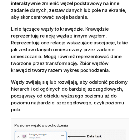
interaktywnie zmienić węzeł podstawowy na inne
zadanie danych, zestaw danych lub pole na ekranie,
aby skoncentrować swoje badanie.
Linie łączące węzły to krawędzie. Krawędzie
reprezentują relację węzła z innym węzłem.
Reprezentują one relacje wskazujące asocjacje, takie
jak zestaw danych umieszczany przez zadanie
umieszczania. Mogą również reprezentować dane
tworzone przez transformację. Zbiór węzłów i
krawędzi tworzy razem wykres pochodzenia.
Węzły zwijają się lub rozwijają, aby odsłonić poziomy
hierarchii od ogólnych do bardziej szczegółowych,
począwszy od obiektu wyższego poziomu aż do
poziomu najbardziej szczegółowego, czyli poziomu
pola.
Poziomy węzłów pochodzenia