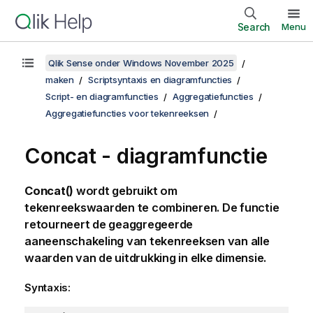
Search
Menu
Qlik Sense onder Windows November 2025
maken
Scriptsyntaxis en diagramfuncties
Script- en diagramfuncties
Aggregatiefuncties
Aggregatiefuncties voor tekenreeksen
Concat
- diagramfunctie
Concat()
wordt gebruikt om
tekenreekswaarden te combineren. De functie
retourneert de geaggregeerde
aaneenschakeling van tekenreeksen van alle
waarden van de uitdrukking in elke dimensie.
Syntaxis: