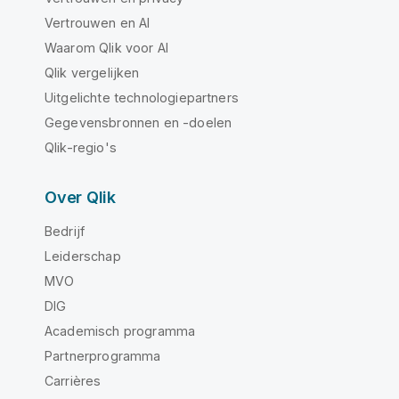
Vertrouwen en AI
Waarom Qlik voor AI
Qlik vergelijken
Uitgelichte technologiepartners
Gegevensbronnen en -doelen
Qlik-regio's
Over Qlik
Bedrijf
Leiderschap
MVO
DIG
Academisch programma
Partnerprogramma
Carrières