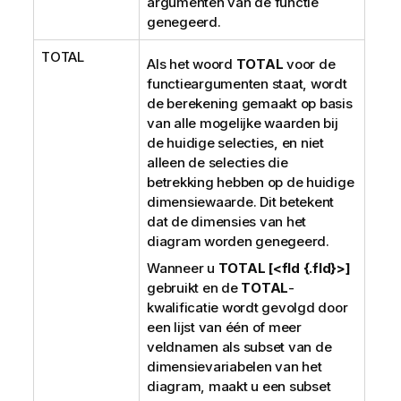
argumenten van de functie
genegeerd.
TOTAL
Als het woord
TOTAL
voor de
functieargumenten staat, wordt
de berekening gemaakt op basis
van alle mogelijke waarden bij
de huidige selecties, en niet
alleen de selecties die
betrekking hebben op de huidige
dimensiewaarde. Dit betekent
dat de dimensies van het
diagram worden genegeerd.
Wanneer u
TOTAL [<fld {.fld}>]
gebruikt en de
TOTAL
-
kwalificatie wordt gevolgd door
een lijst van één of meer
veldnamen als subset van de
dimensievariabelen van het
diagram, maakt u een subset