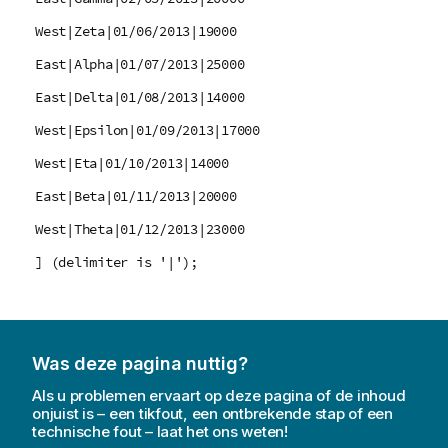
West|Zeta|01/06/2013|19000
East|Alpha|01/07/2013|25000
East|Delta|01/08/2013|14000
West|Epsilon|01/09/2013|17000
West|Eta|01/10/2013|14000
East|Beta|01/11/2013|20000
West|Theta|01/12/2013|23000
] (delimiter is '|');
Was deze pagina nuttig?
Als u problemen ervaart op deze pagina of de inhoud
onjuist is – een tikfout, een ontbrekende stap of een
technische fout – laat het ons weten!