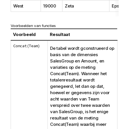
West
19000
Zeta
Epsilon
Voorbeelden van functies
Voorbeeld
Resultaat
Concat(Team)
De tabel wordt gconstrueerd op
basis van de dimensies
SalesGroup
en
Amount
, en
variaties op de meting
Concat(Team)
. Wanneer het
totalenresultaat wordt
genegeerd, let dan op dat,
hoewel er gegevens zijn voor
acht waarden van
Team
verspreid over twee waarden
van
SalesGroup
, is het enige
resultaat van de meting
Concat(Team)
waarbij meer