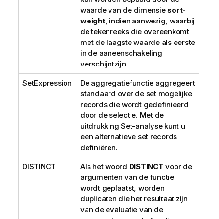
waarde van de dimensie
sort-
weight
, indien aanwezig, waarbij
de tekenreeks die overeenkomt
met de laagste waarde als eerste
in de aaneenschakeling
verschijntzijn.
SetExpression
De aggregatiefunctie aggregeert
standaard over de set mogelijke
records die wordt gedefinieerd
door de selectie. Met de
uitdrukking Set-analyse kunt u
een alternatieve set records
definiëren.
DISTINCT
Als het woord
DISTINCT
voor de
argumenten van de functie
wordt geplaatst, worden
duplicaten die het resultaat zijn
van de evaluatie van de