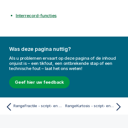
Interrecord-functies
Was deze pagina nuttig?
Als u problemen ervaart op deze pagina of de inhoud
onjuist is – een tikfout, een ontbrekende stap of een
technische fout – laat het ons weten!
Geef hier uw feedback
RangeFractile - script- en diagramfunctie
RangeKurtosis - script- en diagramfunctie