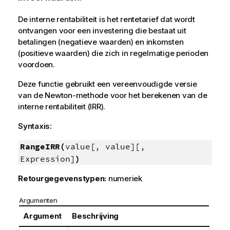
De interne rentabiliteit is het rentetarief dat wordt
ontvangen voor een investering die bestaat uit
betalingen (negatieve waarden) en inkomsten
(positieve waarden) die zich in regelmatige perioden
voordoen.
Deze functie gebruikt een vereenvoudigde versie
van de Newton-methode voor het berekenen van de
interne rentabiliteit (IRR).
Syntaxis:
RangeIRR(
value[, value][,
Expression]
)
Retourgegevenstypen:
numeriek
Argumenten
Argument
Beschrijving