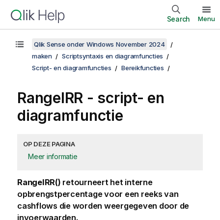
Search
Menu
Qlik Sense onder Windows November 2024
maken
Scriptsyntaxis en diagramfuncties
Script- en diagramfuncties
Bereikfuncties
RangeIRR - script- en
diagramfunctie
OP DEZE PAGINA
Meer informatie
RangeIRR()
retourneert het interne
opbrengstpercentage voor een reeks van
cashflows die worden weergegeven door de
invoerwaarden.