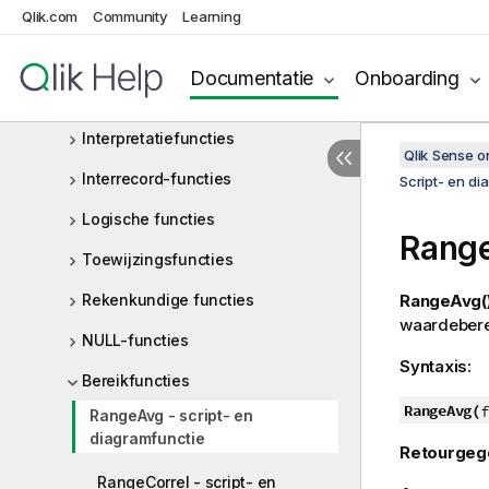
Qlik.com
Opmaakfuncties
Community
Learning
Algemene numerieke functies
Documentatie
Onboarding
Geospatiale functies
Interpretatiefuncties
Qlik Sense 
Interrecord-functies
Script- en di
Logische functies
Rang
Toewijzingsfuncties
Rekenkundige functies
RangeAvg(
waardeberei
NULL-functies
Syntaxis:
Bereikfuncties
RangeAvg(
f
RangeAvg - script- en
diagramfunctie
Retourgeg
RangeCorrel - script- en