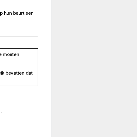
p hun beurt een
ie moeten
ik bevatten dat
.