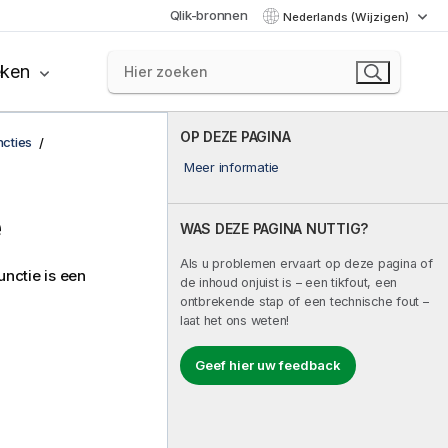
Qlik-bronnen
Nederlands (Wijzigen)
eken
OP DEZE PAGINA
ncties
Meer informatie
e
WAS DEZE PAGINA NUTTIG?
Als u problemen ervaart op deze pagina of
nctie is een
de inhoud onjuist is – een tikfout, een
ontbrekende stap of een technische fout –
laat het ons weten!
Geef hier uw feedback