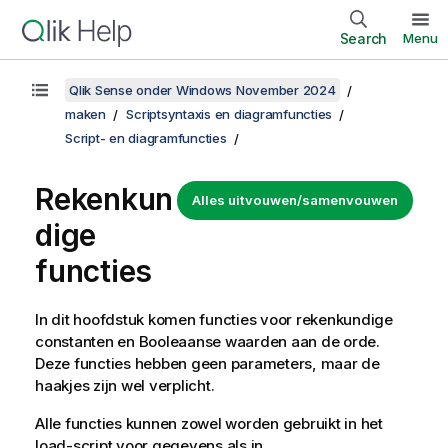
Search
Menu
Qlik Sense onder Windows November 2024
maken
Scriptsyntaxis en diagramfuncties
Script- en diagramfuncties
Rekenkun
Alles uitvouwen/samenvouwen
dige
functies
In dit hoofdstuk komen functies voor rekenkundige
constanten en Booleaanse waarden aan de orde.
Deze functies hebben geen parameters, maar de
haakjes zijn wel verplicht.
Alle functies kunnen zowel worden gebruikt in het
load-script voor gegevens als in