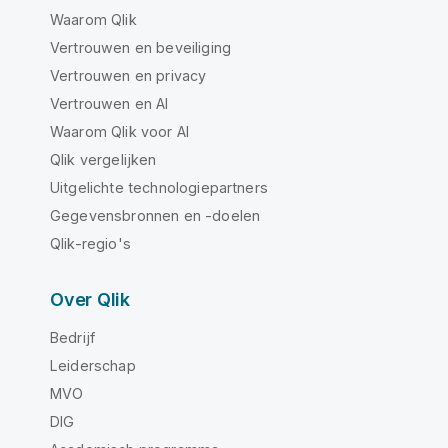
Waarom Qlik
Vertrouwen en beveiliging
Vertrouwen en privacy
Vertrouwen en AI
Waarom Qlik voor AI
Qlik vergelijken
Uitgelichte technologiepartners
Gegevensbronnen en -doelen
Qlik-regio's
Over Qlik
Bedrijf
Leiderschap
MVO
DIG