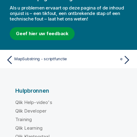
Als u problemen ervaart op deze pagina of de inhoud
onjuist is – een tikfout, een ontbrekende stap of een
technische fout – laat het ons weten!
Geef hier uw feedback
MapSubstring - scriptfunctie
e
Hulpbronnen
Qlik Help-video's
Qlik Developer
Training
Qlik Learning
Qlik Klantportaal