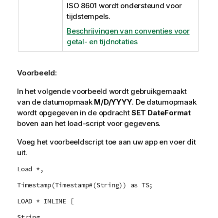
ISO 8601 wordt ondersteund voor
tijdstempels.
Beschrijvingen van conventies voor
getal- en tijdnotaties
Voorbeeld:
In het volgende voorbeeld wordt gebruikgemaakt
van de datumopmaak
M/D/YYYY
. De datumopmaak
wordt opgegeven in de opdracht
SET DateFormat
boven aan het load-script voor gegevens.
Voeg het voorbeeldscript toe aan uw app en voer dit
uit.
Load *,
Timestamp(Timestamp#(String)) as TS;
LOAD * INLINE [
String