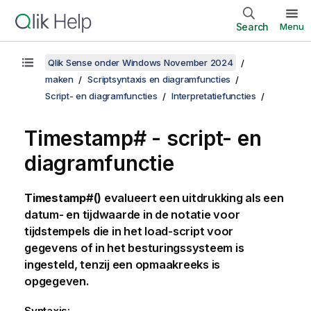
Search
Menu
Qlik Sense onder Windows November 2024
maken
Scriptsyntaxis en diagramfuncties
Script- en diagramfuncties
Interpretatiefuncties
Timestamp# - script- en
diagramfunctie
Timestamp#()
evalueert een uitdrukking als een
datum- en tijdwaarde in de notatie voor
tijdstempels die in het load-script voor
gegevens of in het besturingssysteem is
ingesteld, tenzij een opmaakreeks is
opgegeven.
Syntaxis: