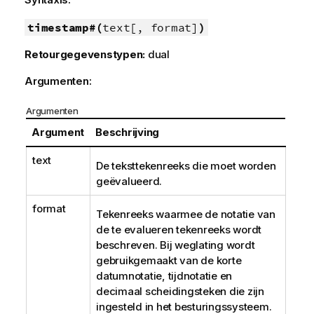
timestamp#(
text[, format]
)
Retourgegevenstypen:
dual
Argumenten:
Argumenten
Argument
Beschrijving
text
De teksttekenreeks die moet worden
geëvalueerd.
format
Tekenreeks waarmee de notatie van
de te evalueren tekenreeks wordt
beschreven. Bij weglating wordt
gebruikgemaakt van de korte
datumnotatie, tijdnotatie en
decimaal scheidingsteken die zijn
ingesteld in het besturingssysteem.