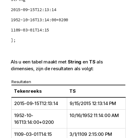
2015-09-15T12:13:14
1952-10-16T13:14:00+0200
1109-03-01T14:15
];
Als u een tabel maakt met
String
en
TS
als
dimensies, zijn de resultaten als volgt:
Resultaten
Tekenreeks
TS
2015-09-15T12:13:14
9/15/2015 12:13:14 PM
1952-10-
10/16/1952 11:14:00 AM
16T13:14:00+0200
1109-03-01T14:15
3/1/1109 2:15:00 PM