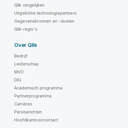
Qlik vergelijken
Uitgelichte technologiepartners
Gegevensbronnen en -doelen
Qlik-regio's
Over Qlik
Bedrijf
Leiderschap
MVO
DIG
Academisch programma
Partnerprogramma
Carrières
Persberichten
Hoofdkantoor/contact