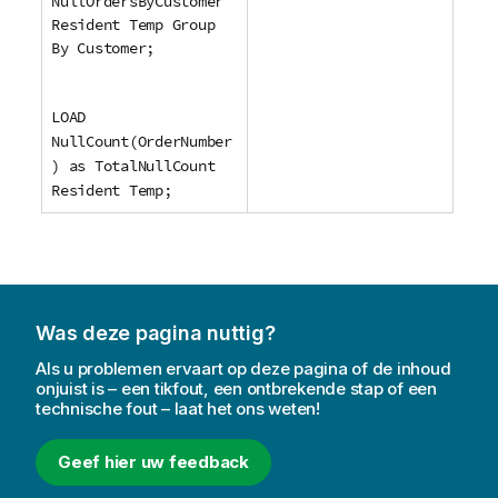
NullOrdersByCustomer
Resident Temp Group
By Customer;
LOAD
NullCount(OrderNumber
) as TotalNullCount
Resident Temp;
Was deze pagina nuttig?
Als u problemen ervaart op deze pagina of de inhoud
onjuist is – een tikfout, een ontbrekende stap of een
technische fout – laat het ons weten!
Geef hier uw feedback