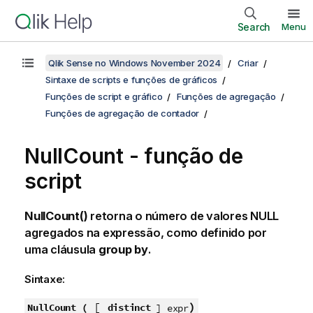
Search
Menu
Qlik Sense no Windows November 2024
Criar
Sintaxe de scripts e funções de gráficos
Funções de script e gráfico
Funções de agregação
Funções de agregação de contador
NullCount - função de
script
NullCount()
retorna o número de valores
NULL
agregados na expressão, como definido por
uma cláusula
group by
.
Sintaxe:
[
)
NullCount (
distinct
] expr