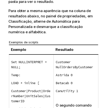
pasta para ver o resultado.
Para obter a mesma aparência que na coluna de
resultados abaixo, no painel de propriedades, em
Classificação, alterne de Automática para
Personalizada e desmarque a classificação
numérica e alfabética.
Exemplos de scripts
Exemplo
Resultado
Set NULLINTERPRET =
Customer
NULL;
NullOrdersByCustomer
Temp:
Astrida 0
LOAD * inline [
Betacab 0
Customer|Product|Orde
Canutility 1
rNumber|UnitSales|Cus
tomerID
O segundo comando