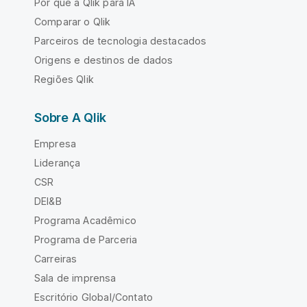
Por que a Qlik para IA
Comparar o Qlik
Parceiros de tecnologia destacados
Origens e destinos de dados
Regiões Qlik
Sobre A Qlik
Empresa
Liderança
CSR
DEI&B
Programa Acadêmico
Programa de Parceria
Carreiras
Sala de imprensa
Escritório Global/Contato