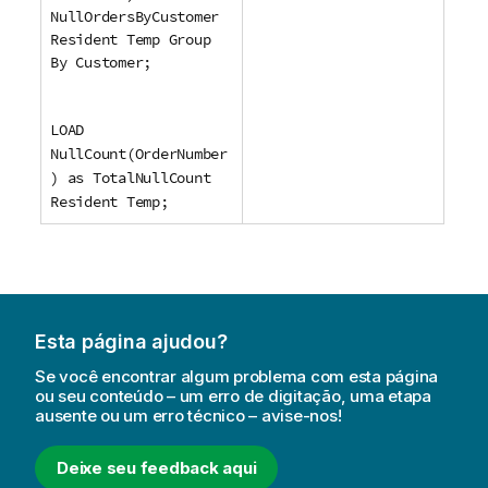
NullOrdersByCustomer
Resident Temp Group
By Customer;
LOAD
NullCount(OrderNumber
) as TotalNullCount
Resident Temp;
Esta página ajudou?
Se você encontrar algum problema com esta página
ou seu conteúdo – um erro de digitação, uma etapa
ausente ou um erro técnico – avise-nos!
Deixe seu feedback aqui