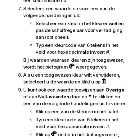
een kleurenschema.
Selecteer een waarde en voer een van de
volgende handelingen uit:
Selecteer een kleur in het kleurenwiel en
pas de schuifregelaar voor verzadiging
aan (optioneel).
Typ een kleurcode van 6 tekens in het
veld voor hexadecimale invoer: #.
Bij waarden waaraan kleuren zijn toegewezen,
wordt het pictogram
weergegeven.
Als u een toegewezen kleur wilt verwijderen,
selecteert u de waarde en klikt u op
.
U kunt ook een waarde toewijzen aan
Overige
of aan
Null-waarden
door op
te klikken en
een van de volgende handelingen uit te voeren:
Klik op een van de kleuren in het palet.
Typ een kleurcode van 6 tekens in het
veld voor hexadecimale invoer: #.
Klik op
onder in het dialoogvenster,