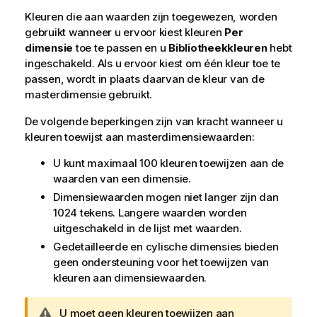
Kleuren die aan waarden zijn toegewezen, worden
gebruikt wanneer u ervoor kiest kleuren
Per
dimensie
toe te passen en u
Bibliotheekkleuren
hebt
ingeschakeld. Als u ervoor kiest om één kleur toe te
passen, wordt in plaats daarvan de kleur van de
masterdimensie gebruikt.
De volgende beperkingen zijn van kracht wanneer u
kleuren toewijst aan masterdimensiewaarden:
U kunt maximaal 100 kleuren toewijzen aan de
waarden van een dimensie.
Dimensiewaarden mogen niet langer zijn dan
1024 tekens. Langere waarden worden
uitgeschakeld in de lijst met waarden.
Gedetailleerde en cylische dimensies bieden
geen ondersteuning voor het toewijzen van
kleuren aan dimensiewaarden.
W
U moet geen kleuren toewijzen aan