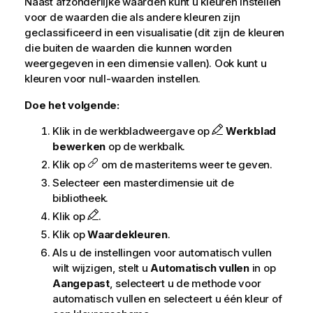
Naast afzonderlijke waarden kunt u kleuren instellen
voor de waarden die als andere kleuren zijn
geclassificeerd in een visualisatie (dit zijn de kleuren
die buiten de waarden die kunnen worden
weergegeven in een dimensie vallen). Ook kunt u
kleuren voor null-waarden instellen.
Doe het volgende:
Klik in de werkbladweergave op
Werkblad
bewerken
op de werkbalk.
Klik op
om de masteritems weer te geven.
Selecteer een masterdimensie uit de
bibliotheek.
Klik op
.
Klik op
Waardekleuren
.
Als u de instellingen voor automatisch vullen
wilt wijzigen, stelt u
Automatisch vullen
in op
Aangepast
, selecteert u de methode voor
automatisch vullen en selecteert u één kleur of