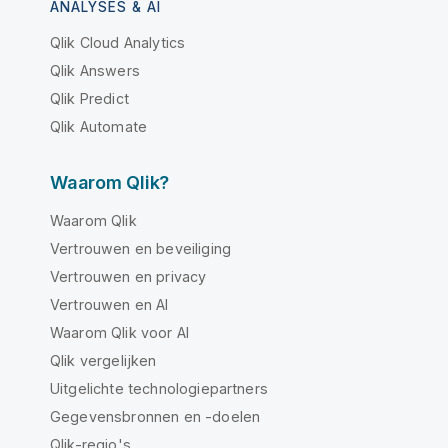
ANALYSES & AI
Qlik Cloud Analytics
Qlik Answers
Qlik Predict
Qlik Automate
Waarom Qlik?
Waarom Qlik
Vertrouwen en beveiliging
Vertrouwen en privacy
Vertrouwen en AI
Waarom Qlik voor AI
Qlik vergelijken
Uitgelichte technologiepartners
Gegevensbronnen en -doelen
Qlik-regio's